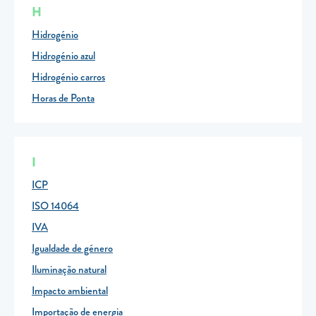
H
Hidrogénio
Hidrogénio azul
Hidrogénio carros
Horas de Ponta
I
ICP
ISO 14064
IVA
Igualdade de género
Iluminação natural
Impacto ambiental
Importação de energia