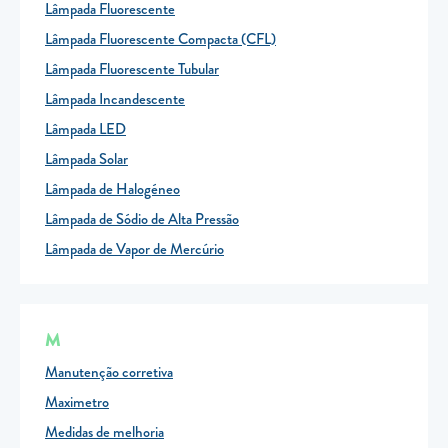
Lâmpada Fluorescente
Lâmpada Fluorescente Compacta (CFL)
Lâmpada Fluorescente Tubular
Lâmpada Incandescente
Lâmpada LED
Lâmpada Solar
Lâmpada de Halogéneo
Lâmpada de Sódio de Alta Pressão
Lâmpada de Vapor de Mercúrio
M
Manutenção corretiva
Maximetro
Medidas de melhoria