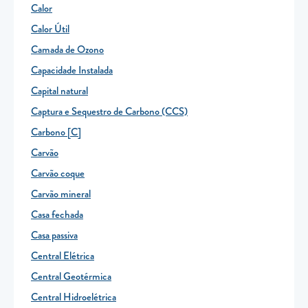
Calor
Calor Útil
Camada de Ozono
Capacidade Instalada
Capital natural
Captura e Sequestro de Carbono (CCS)
Carbono [C]
Carvão
Carvão coque
Carvão mineral
Casa fechada
Casa passiva
Central Elétrica
Central Geotérmica
Central Hidroelétrica