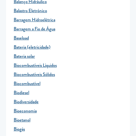
Balanço Hidráulico
Balastro Eletrónico
Barragem Hidroelétrica
Barragem a Fio de Água
Baseload
Bateria (eletricidade)
Bateria solar
Biocombustíveis Líquidos
Biocombustíveis Sólidos
Biocombustível
Biodiesel
Biodiversidade
Bioeconomia
Bioetanol
Biogás