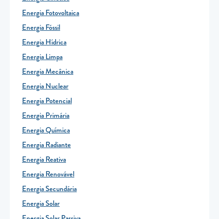
Energia Fotovoltaica
Energia Fóssil
Energia Hídrica
Energia Limpa
Energia Mecânica
Energia Nuclear
Energia Potencial
Energia Primária
Energia Química
Energia Radiante
Energia Reativa
Energia Renovável
Energia Secundária
Energia Solar
Energia Solar Passiva