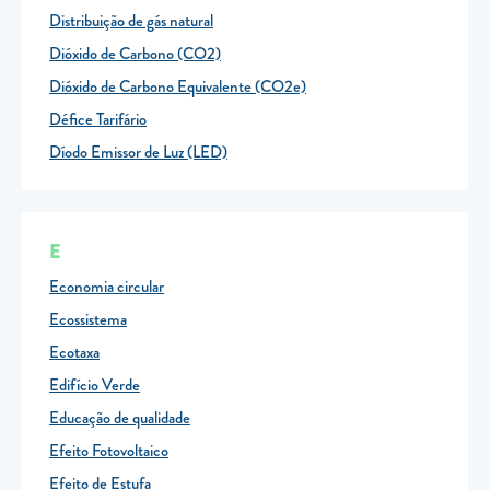
Distribuição de gás natural
Dióxido de Carbono (CO2)
Dióxido de Carbono Equivalente (CO2e)
Défice Tarifário
Díodo Emissor de Luz (LED)
E
Economia circular
Ecossistema
Ecotaxa
Edifício Verde
Educação de qualidade
Efeito Fotovoltaico
Efeito de Estufa