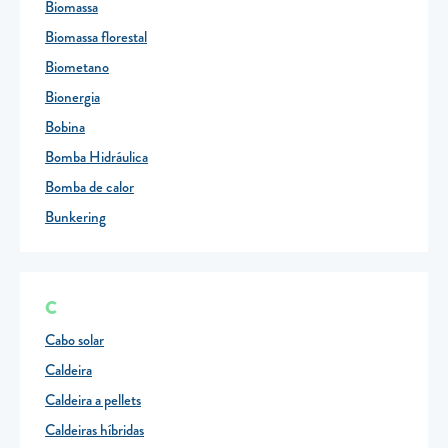
Biomassa
Biomassa florestal
Biometano
Bionergia
Bobina
Bomba Hidráulica
Bomba de calor
Bunkering
C
Cabo solar
Caldeira
Caldeira a pellets
Caldeiras híbridas