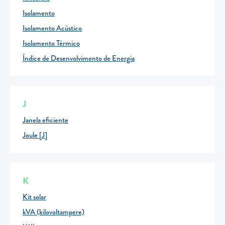
Isolamento
Isolamento Acústico
Isolamento Térmico
Índice de Desenvolvimento de Energia
J
Janela eficiente
Joule [J]
K
Kit solar
kVA (kilovoltampere)