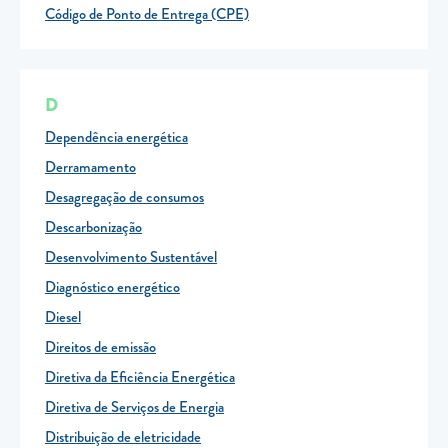
Código de Ponto de Entrega (CPE)
D
Dependência energética
Derramamento
Desagregação de consumos
Descarbonização
Desenvolvimento Sustentável
Diagnóstico energético
Diesel
Direitos de emissão
Diretiva da Eficiência Energética
Diretiva de Serviços de Energia
Distribuição de eletricidade