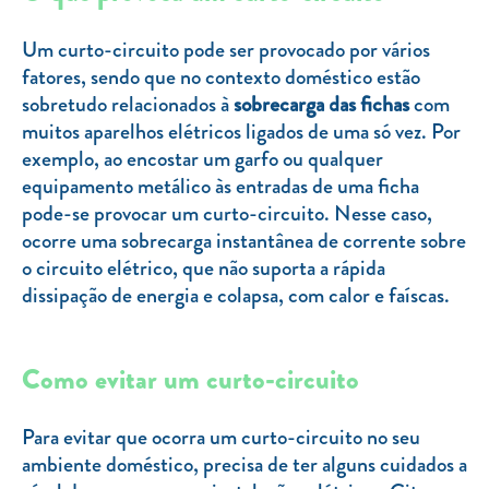
Clientes com necessidades especiais
Um curto-circuito pode ser provocado por vários
Clientes prioritários
fatores, sendo que no contexto doméstico estão
Resolução alternativa de litígios
sobretudo relacionados à
sobrecarga das fichas
com
muitos aparelhos elétricos ligados de uma só vez. Por
exemplo, ao encostar um garfo ou qualquer
equipamento metálico às entradas de uma ficha
pode-se provocar um curto-circuito. Nesse caso,
ocorre uma sobrecarga instantânea de corrente sobre
o circuito elétrico, que não suporta a rápida
dissipação de energia e colapsa, com calor e faíscas.
Como evitar um curto-circuito
Para evitar que ocorra um curto-circuito no seu
ambiente doméstico, precisa de ter alguns cuidados a