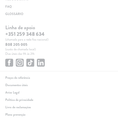
FAQ
GLOSSÁRIO
Linha de apoio
+351 259 348 634
(chamada para a rede fixa nacional)
808 205 005
(custo de chamada local)
Dias úteis das 9h às 21h
Preços de referência
Documentos úteis
Aviso Legal
Política de privacidade
Livro de reclamações
Plano prevenção