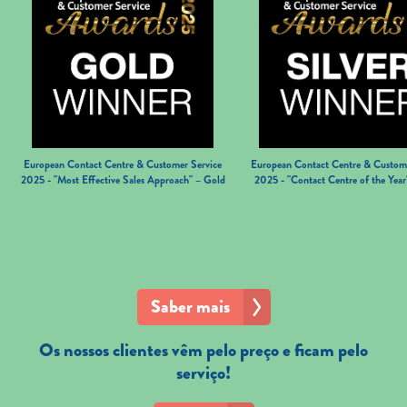
European Contact Centre & Customer Service
European Contact Centre & Custome
2025 - "Most Effective Sales Approach" – Gold
2025 - "Contact Centre of the Year"
Saber mais
Os nossos clientes vêm pelo preço e ficam pelo
serviço!