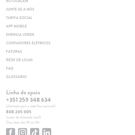
ROTULAGEM
JUNTE-SE A NÓS
TARIFA SOCIAL
APP MOBILE
ENERGIA VERDE
CONTADORES ELÉTRICOS
FATURAS
REDE DE LOJAS
FAQ
GLOSSÁRIO
Linha de apoio
+351 259 348 634
(chamada para a rede fixa nacional)
808 205 005
(custo de chamada local)
Dias úteis das 9h às 21h