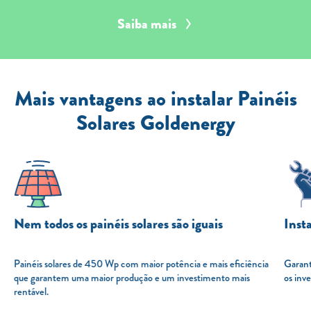
Saiba mais
Mais vantagens ao instalar Painéis
Solares Goldenergy
Nem todos os painéis solares são iguais
Insta
Painéis solares de 450 Wp com maior potência e mais eficiência
Garanti
que garantem uma maior produção e um investimento mais
os inv
rentável.