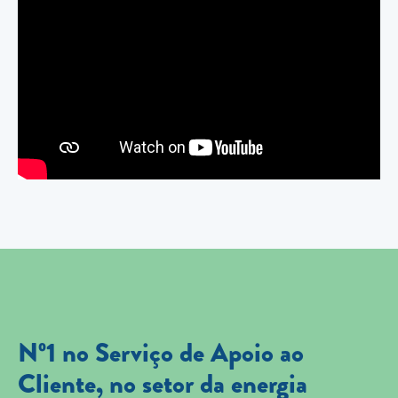
Nº1 no Serviço de Apoio ao
Cliente, no setor da energia