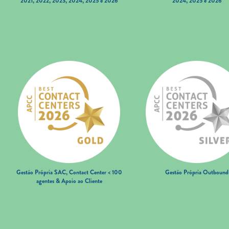
2021, 2022, 2023, 2024, 2025 e 2026
2024, 2025 e 2026
Gestão Própria SAC, Contact Center < 100
Gestão Própria Outbound
agentes & Apoio ao Cliente