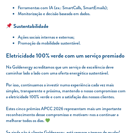
Ferramentas com IA (ex.: SmartCalls, SmartEmails);
Monitorização e decisão baseada em dados.
Sustentabilidade
Ações sociais internas e externas;
Promoção da mobilidade sustentável.
Eletricidade 100% verde com um serviço premiado
Na Goldenergy acreditamos que um serviço de excelência deve
caminhar lado a lado com uma oferta energética sustentável.
Por isso, continuamos a investir numa experiência cada vez mais
simples, transparente e próxima, mantendo o nosso compromisso com
a eletricidade 100% verde e com a satisfação dos nossos clientes.
Estes cinco prémios APCC 2026 representam mais um importante
reconhecimento desse compromisso e motivam-nos a continuar a
melhorar todos os dias.
Se ainda não é cliente Goldenergy, está sempre a tempo de mudar!