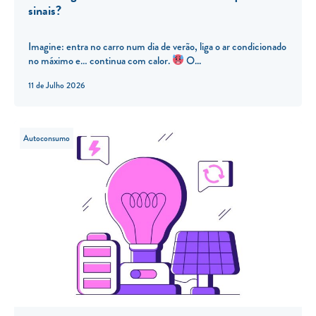
sinais?
Imagine: entra no carro num dia de verão, liga o ar condicionado
no máximo e… continua com calor.
O...
11 de Julho 2026
Autoconsumo