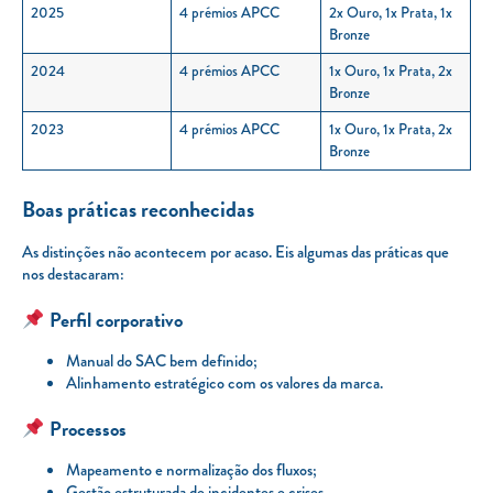
2025
4 prémios APCC
2x Ouro, 1x Prata, 1x
Bronze
2024
4 prémios APCC
1x Ouro, 1x Prata, 2x
Bronze
2023
4 prémios APCC
1x Ouro, 1x Prata, 2x
Bronze
Boas práticas reconhecidas
As distinções não acontecem por acaso. Eis algumas das práticas que
nos destacaram:
Perfil corporativo
Manual do SAC bem definido;
Alinhamento estratégico com os valores da marca.
Processos
Mapeamento e normalização dos fluxos;
Gestão estruturada de incidentes e crises.