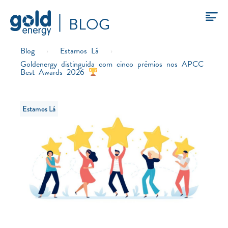
BLOG
Blog
›
Estamos Lá
›
Goldenergy distinguida com cinco prémios nos APCC
Best Awards 2026
Estamos Lá