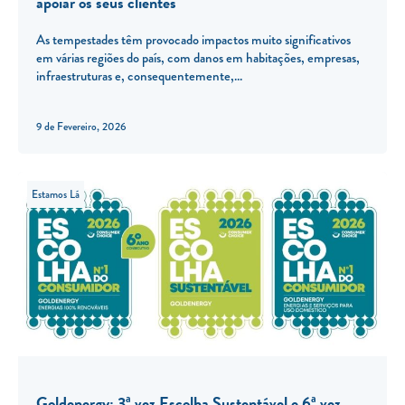
apoiar os seus clientes
As tempestades têm provocado impactos muito significativos
em várias regiões do país, com danos em habitações, empresas,
infraestruturas e, consequentemente,
9 de Fevereiro, 2026
Estamos Lá
Goldenergy: 3ª vez Escolha Sustentável e 6ª vez