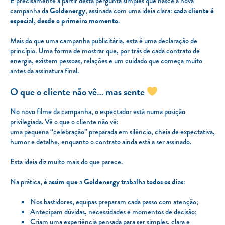
É precisamente a partir desta pergunta simples que nasce a nova
campanha da
Goldenergy
, assinada com uma ideia clara:
cada cliente é
especial, desde o primeiro momento
.
Mais do que uma campanha publicitária, esta é uma declaração de
princípio. Uma forma de mostrar que, por trás de cada contrato de
energia, existem pessoas, relações e um cuidado que começa muito
antes da assinatura final.
O que o cliente não vê… mas sente
No novo filme da campanha, o espectador está numa posição
privilegiada. Vê o que o cliente não vê:
uma pequena “celebração” preparada em silêncio, cheia de expectativa,
humor e detalhe, enquanto o contrato ainda está a ser assinado.
Esta ideia diz muito mais do que parece.
Na prática,
é assim que a Goldenergy trabalha todos os dias
:
Nos bastidores, equipas preparam cada passo com atenção;
Antecipam dúvidas, necessidades e momentos de decisão;
Criam uma experiência pensada para ser simples, clara e