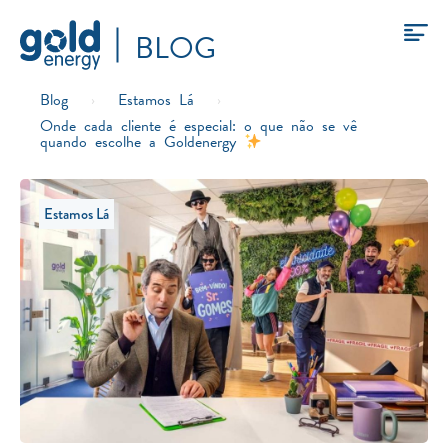
BLOG
Blog
›
Estamos Lá
›
Onde cada cliente é especial: o que não se vê
quando escolhe a Goldenergy
Estamos Lá