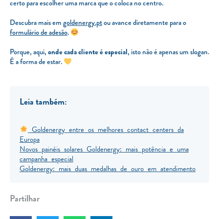
certo para escolher uma marca que o coloca no centro.
Descubra mais em
goldenergy.pt
ou avance diretamente para o
formulário de adesão
.
Porque, aqui,
onde cada cliente é especial
, isto não é apenas um slogan.
É a forma de estar.
Leia também:
Goldenergy entre os melhores contact centers da
Europa
Novos painéis solares Goldenergy: mais potência e uma
campanha especial
Goldenergy: mais duas medalhas de ouro em atendimento
Partilhar