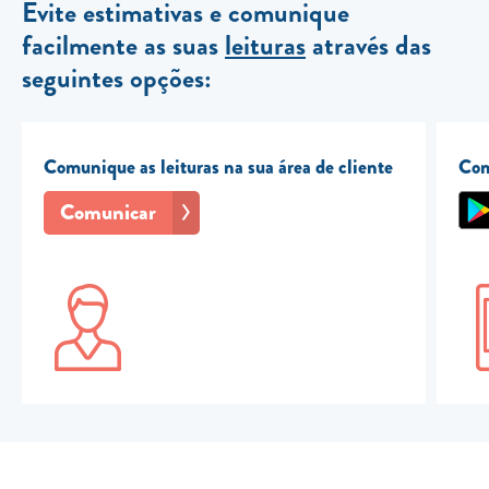
Evite estimativas e comunique
facilmente as suas
leituras
através das
seguintes opções:
Comunique as leituras na sua área de cliente
Com
Comunicar