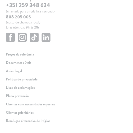
+351 259 348 634
(chamada para a rede fixa nacional)
808 205 005
(custo de chamada local)
Dias úteis das 9h às 21h
Preços de referência
Documentos úteis
Aviso Legal
Política de privacidade
Livro de reclamações
Plano prevenção
Clientes com necessidades especiais
Clientes prioritários
Resolução alternativa de litígios
Linha de apoio