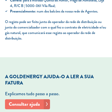
Correio:
para a morada
Quinta do Almor, Fraga de Almotelia, Loja
4, R/C B | 5000-061 Vila Real
;
Presencialmente:
num dos balcões da nossa rede de Agentes.
O registo pode ser feito junto do operador da rede de distribuição ou
junto do comercializador com o qual fez o contrato de eletricidade e/ou
gás natural, que comunicará esse registo ao operador da rede de
distribuição.
A GOLDENERGY AJUDA-O A LER A SUA
FATURA
Explicamos tudo passo a passo.
Consultar ajuda