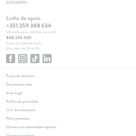
GLOSSÁRIO
Linha de apoio
+351 259 348 634
(chamada para a rede fixa nacional)
808 205 005
(custo de chamada local)
Dias úteis das 9h às 21h
Preços de referência
Documentos úteis
Aviso Legal
Política de privacidade
Livro de reclamações
Plano prevenção
Clientes com necessidades especiais
Clientes prioritários