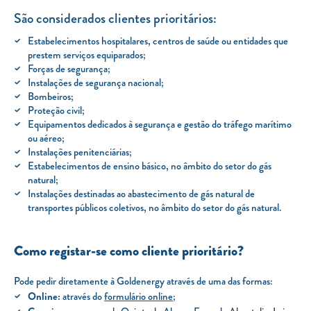
Clientes com necessidades especiais
São considerados clientes prioritários:
Clientes prioritários
Estabelecimentos hospitalares, centros de saúde ou entidades que
prestem serviços equiparados;
Resolução alternativa de litígios
Forças de segurança;
Instalações de segurança nacional;
Bombeiros;
Proteção civil;
Equipamentos dedicados à segurança e gestão do tráfego marítimo
ou aéreo;
Instalações penitenciárias;
Estabelecimentos de ensino básico, no âmbito do setor do gás
natural;
Instalações destinadas ao abastecimento de gás natural de
transportes públicos coletivos, no âmbito do setor do gás natural.
Como registar-se como cliente prioritário?
Pode pedir diretamente à Goldenergy através de uma das formas:
Online:
através do
formulário online
;