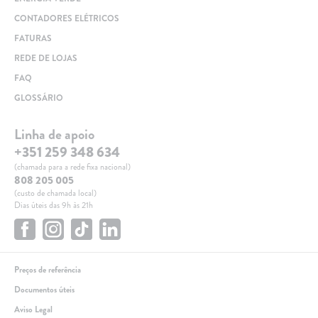
CONTADORES ELÉTRICOS
FATURAS
REDE DE LOJAS
FAQ
GLOSSÁRIO
Linha de apoio
+351 259 348 634
(chamada para a rede fixa nacional)
808 205 005
(custo de chamada local)
Dias úteis das 9h às 21h
Preços de referência
Documentos úteis
Aviso Legal