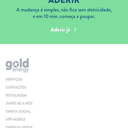
A mudança é simples, não fica sem eletricidade,
e em 10 min. começa a poupar.
Aderir já
SERVIÇOS
CONTACTOS
ROTULAGEM
JUNTE-SE A NÓS
TARIFA SOCIAL
APP MOBILE
ENERGIA VERDE