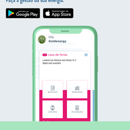
Faça a gestão da sua energia.