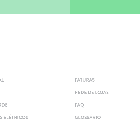
AL
FATURAS
REDE DE LOJAS
RDE
FAQ
 ELÉTRICOS
GLOSSÁRIO