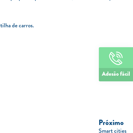
tilha de carros.
Adesão fácil
Próximo
Smart cities