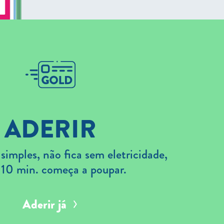
ADERIR
imples, não fica sem eletricidade,
 10 min. começa a poupar.
Aderir já