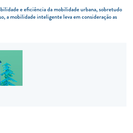
bilidade e eficiência da mobilidade urbana, sobretudo
so, a mobilidade inteligente leva em consideração as