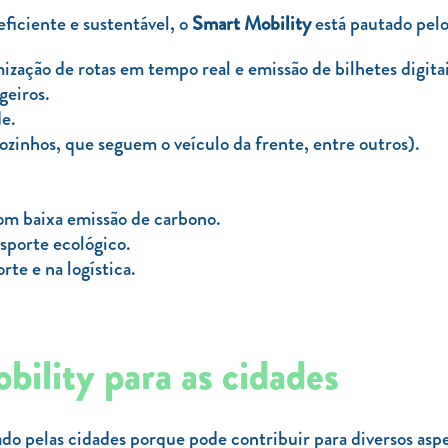
ficiente e sustentável, o
Smart Mobility
está pautado pelo
zação de rotas em tempo real e emissão de bilhetes digitai
geiros.
de.
inhos, que seguem o veículo da frente, entre outros).
 com baixa emissão de carbono.
sporte ecológico.
te e na logística.
ility para as cidades
do pelas cidades porque pode contribuir para diversos as