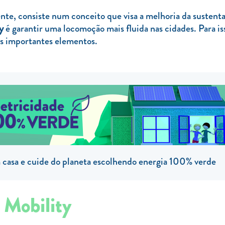
te, consiste num conceito que visa a melhoria da sustenta
y
é garantir uma locomoção mais fluida nas cidades. Para is
ros importantes elementos.
casa e cuide do planeta escolhendo energia 100% verde
 Mobility