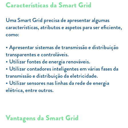
Clientes com necessidades especiais
Características da Smart Grid
Clientes prioritários
Uma Smart Grid precisa de apresentar algumas
Resolução alternativa de litígios
características, atributos e aspetos para ser eficiente,
como:
Apresentar sistemas de transmissão e distribuição
transparentes e controláveis.
Utilizar fontes de energia renováveis.
Utilizar contadores inteligentes em várias fases da
transmissão e distribuição da eletricidade.
Utilizar sensores nas linhas da rede de energia
elétrica, entre outros.
Vantagens da Smart Grid