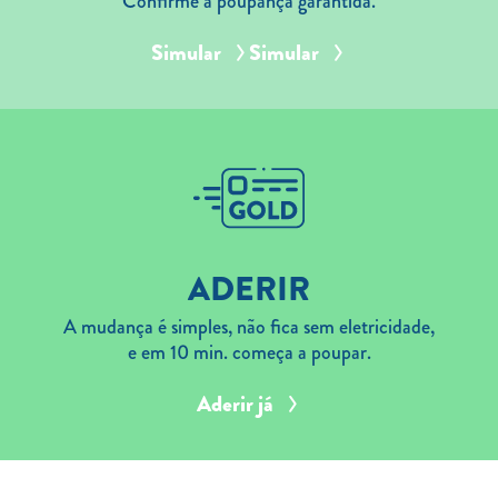
Confirme a poupança garantida.
Simular
Simular
ADERIR
A mudança é simples, não fica sem eletricidade,
e em 10 min. começa a poupar.
Aderir já