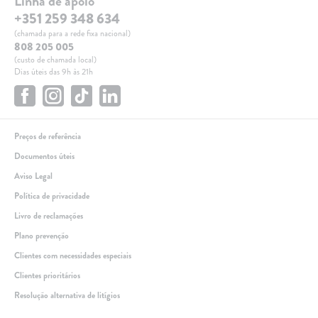
Linha de apoio
+351 259 348 634
(chamada para a rede fixa nacional)
808 205 005
(custo de chamada local)
Dias úteis das 9h às 21h
Preços de referência
Documentos úteis
Aviso Legal
Política de privacidade
Livro de reclamações
Plano prevenção
Clientes com necessidades especiais
Clientes prioritários
Resolução alternativa de litígios