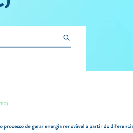
C)
OTEC)
rocesso de gerar energia renovável a partir do diferencia