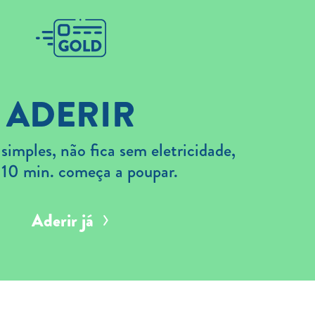
ADERIR
imples, não fica sem eletricidade,
 10 min. começa a poupar.
Aderir já