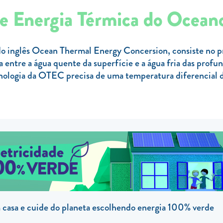
de Energia Térmica do Ocea
do inglês Ocean Thermal Energy Concersion, consiste no pr
a entre a água quente da superfície e a água fria das profun
ecnologia da OTEC precisa de uma temperatura diferencial 
casa e cuide do planeta escolhendo energia 100% verde