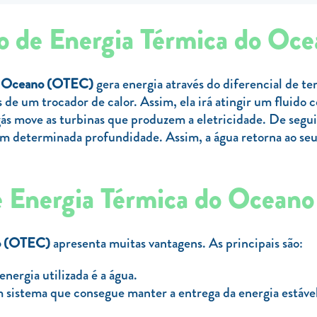
o de Energia Térmica do Oc
do Oceano (OTEC)
gera energia através do diferencial de t
 de um trocador de calor. Assim, ela irá atingir um fluido
gás move as turbinas que produzem a eletricidade. De seg
 em determinada profundidade. Assim, a água retorna ao seu
e Energia Térmica do Ocean
no (OTEC)
apresenta muitas vantagens. As principais são:
nergia utilizada é a água.
m sistema que consegue manter a entrega da energia estável