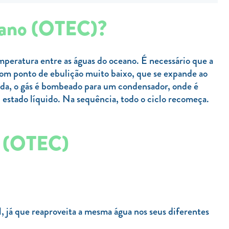
eano (OTEC)?
emperatura entre as águas do oceano. É necessário que a
 com ponto de ebulição muito baixo, que se expande ao
uida, o gás é bombeado para um condensador, onde é
 estado líquido. Na sequência, todo o ciclo recomeça.
o (OTEC)
, já que reaproveita a mesma água nos seus diferentes