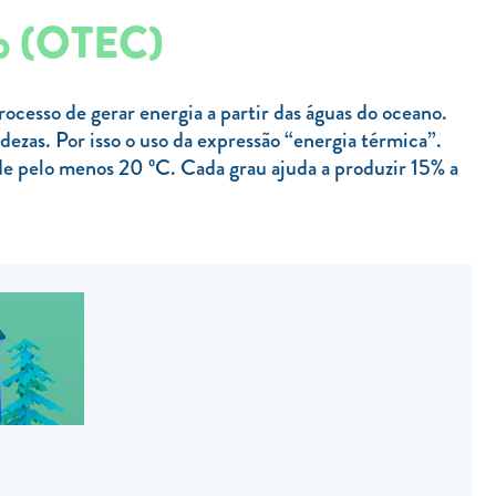
no (OTEC)
ocesso de gerar energia a partir das águas do oceano.
dezas. Por isso o uso da expressão “energia térmica”.
de pelo menos 20 ºC. Cada grau ajuda a produzir 15% a