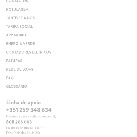
CONTACTOS
ROTULAGEM
JUNTE-SE A NÓS
TARIFA SOCIAL
APP MOBILE
ENERGIA VERDE
CONTADORES ELÉTRICOS
FATURAS
REDE DE LOJAS
FAQ
GLOSSÁRIO
Linha de apoio
+351 259 348 634
(chamada para a rede fixa nacional)
808 205 005
(custo de chamada local)
Dias úteis das 9h às 21h