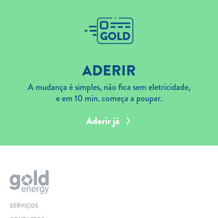
ADERIR
A mudança é simples, não fica sem eletricidade,
e em 10 min. começa a poupar.
Aderir já
SERVIÇOS