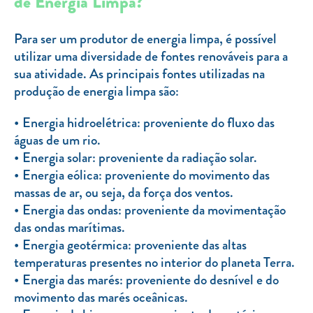
de Energia Limpa?
Clientes com necessidades especiais
Clientes prioritários
Para ser um produtor de energia limpa, é possível
utilizar uma diversidade de fontes renováveis para a
Resolução alternativa de litígios
sua atividade. As principais fontes utilizadas na
produção de energia limpa são:
Energia hidroelétrica: proveniente do fluxo das
águas de um rio.
Energia solar: proveniente da radiação solar.
Energia eólica: proveniente do movimento das
massas de ar, ou seja, da força dos ventos.
Energia das ondas: proveniente da movimentação
das ondas marítimas.
Energia geotérmica: proveniente das altas
temperaturas presentes no interior do planeta Terra.
Energia das marés: proveniente do desnível e do
movimento das marés oceânicas.