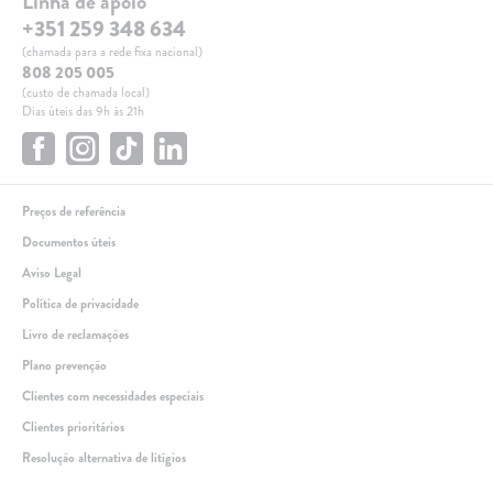
Linha de apoio
+351 259 348 634
(chamada para a rede fixa nacional)
808 205 005
(custo de chamada local)
Dias úteis das 9h às 21h
Preços de referência
Documentos úteis
Aviso Legal
Política de privacidade
Livro de reclamações
Plano prevenção
Clientes com necessidades especiais
Clientes prioritários
Resolução alternativa de litígios