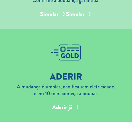
Confirme a poupança garantida.
Simular
Simular
ADERIR
A mudança é simples, não fica sem eletricidade,
e em 10 min. começa a poupar.
Aderir já