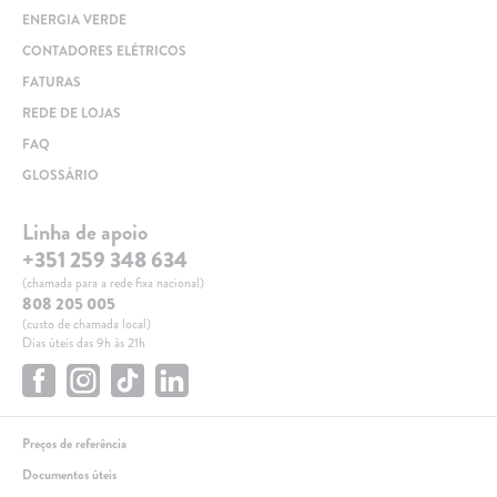
ENERGIA VERDE
CONTADORES ELÉTRICOS
FATURAS
REDE DE LOJAS
FAQ
GLOSSÁRIO
Linha de apoio
+351 259 348 634
(chamada para a rede fixa nacional)
808 205 005
(custo de chamada local)
Dias úteis das 9h às 21h
Preços de referência
Documentos úteis