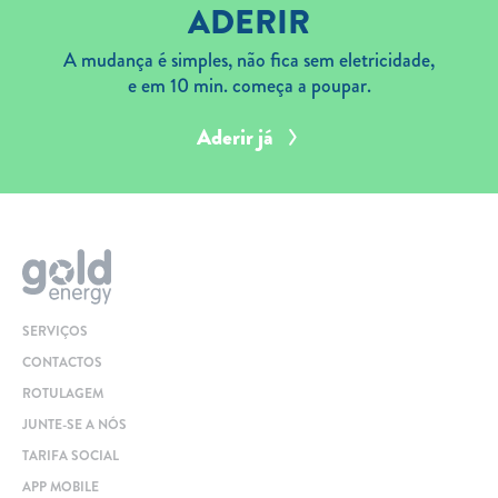
ADERIR
A mudança é simples, não fica sem eletricidade,
e em 10 min. começa a poupar.
Aderir já
SERVIÇOS
CONTACTOS
ROTULAGEM
JUNTE-SE A NÓS
TARIFA SOCIAL
APP MOBILE