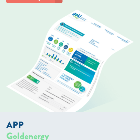
APP
Goldenergy