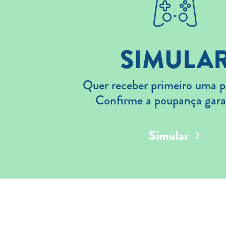
SIMULA
Quer receber primeiro uma p
Confirme a poupança gara
Simular
Aderir