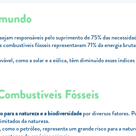
o mundo
 sejam responsáveis pelo suprimento de 75% das necessidad
 os combustíveis fósseis representavam 71% da energia bru
vável, como a solar e a eólica, têm diminuído esses índice
Combustíveis Fósseis
o para a natureza e a biodiversidade
por diversos fatores. 
limitados da natureza.
, como o petróleo, representa um grande risco para a natur