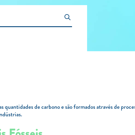
as quantidades de carbono e são formados através de proce
ndústrias.
s Fósseis