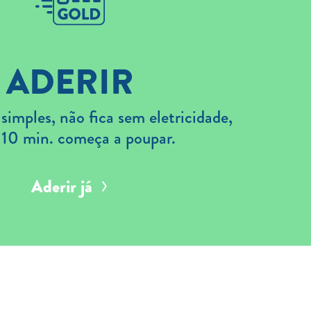
ADERIR
imples, não fica sem eletricidade,
 10 min. começa a poupar.
Aderir já