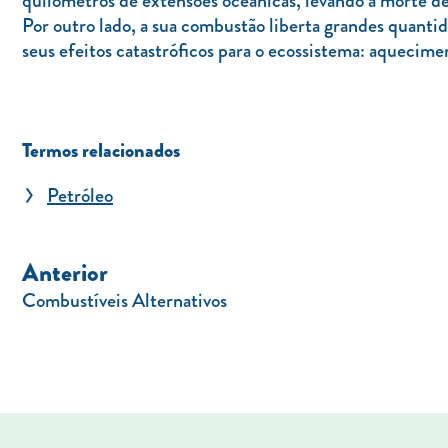
quilómetros de extensões oceânicas, levando à morte de
Por outro lado, a sua combustão liberta grandes quantid
seus efeitos catastróficos para o ecossistema: aquecime
Termos relacionados
Petróleo
Anterior
Combustíveis Alternativos