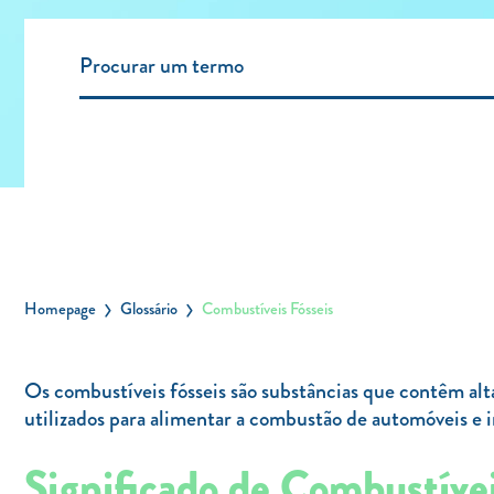
Homepage
Glossário
Combustíveis Fósseis
Os combustíveis fósseis são substâncias que contêm alt
utilizados para alimentar a combustão de automóveis e i
Significado de Combustívei