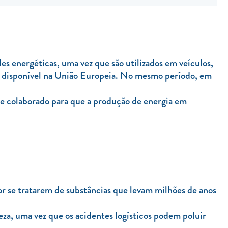
es energéticas, uma vez que são utilizados em veículos,
ta disponível na União Europeia. No mesmo período, em
s e colaborado para que a produção de energia em
Por se tratarem de substâncias que levam milhões de anos
eza, uma vez que os acidentes logísticos podem poluir