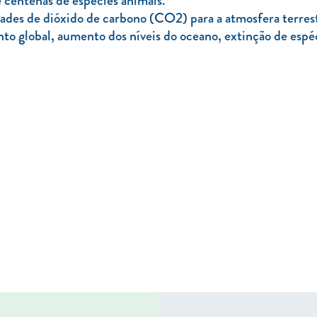
 centenas de espécies animais.
ades de dióxido de carbono (CO2) para a atmosfera terrestr
nto global, aumento dos níveis do oceano, extinção de espéc