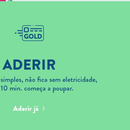
ADERIR
imples, não fica sem eletricidade,
 10 min. começa a poupar.
Aderir já