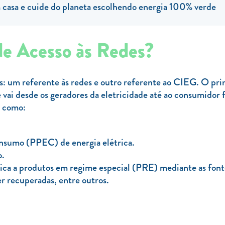
casa e cuide do planeta escolhendo energia 100% verde
de Acesso às Redes?
s: um referente às redes e outro referente ao CIEG. O prime
 vai desde os geradores da eletricidade até ao consumidor 
s como:
nsumo (PPEC) de energia elétrica.
o.
rica a produtos em regime especial (PRE) mediante as font
r recuperadas, entre outros.