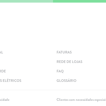
AL
FATURAS
REDE DE LOJAS
RDE
FAQ
 ELÉTRICOS
GLOSSÁRIO
acidade
Clientes com necessidades especiai