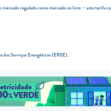
no mercado regulado como mercado no livre — esta tarifa cob
ra dos Serviços Energéticos (ERSE).