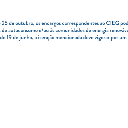
 25 de outubro, os encargos correspondentes ao CIEG pode
tos de autoconsumo e/ou às comunidades de energia renováv
9 de junho, a isenção mencionada deve vigorar por um pe