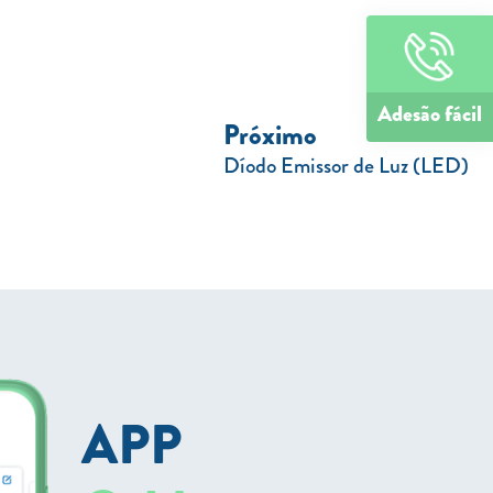
Adesão fácil
Próximo
Díodo Emissor de Luz (LED)
APP