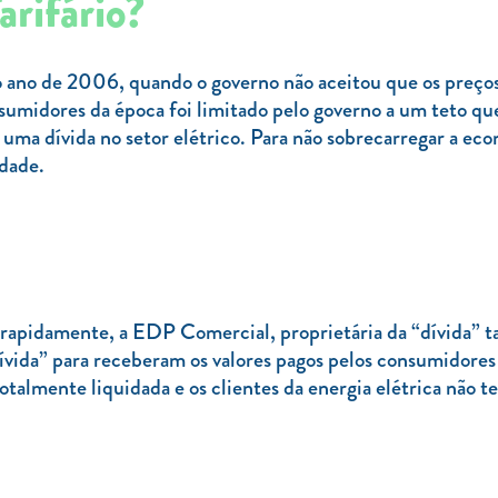
arifário?
o ano de 2006, quando o governo não aceitou que os preços 
onsumidores da época foi limitado pelo governo a um teto qu
ma dívida no setor elétrico. Para não sobrecarregar a eco
idade.
idamente, a EDP Comercial, proprietária da “dívida” tarifá
ívida” para receberam os valores pagos pelos consumidores
totalmente liquidada e os clientes da energia elétrica não 