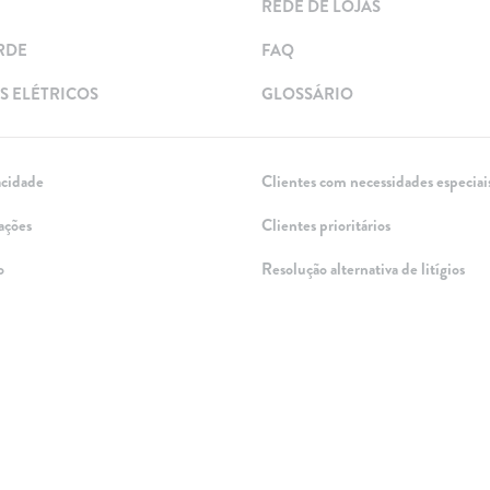
REDE DE LOJAS
RDE
FAQ
 ELÉTRICOS
GLOSSÁRIO
acidade
Clientes com necessidades especiai
ações
Clientes prioritários
o
Resolução alternativa de litígios