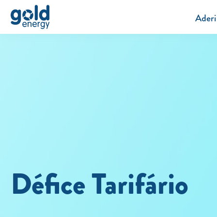
Aderi
Défice Tarifário