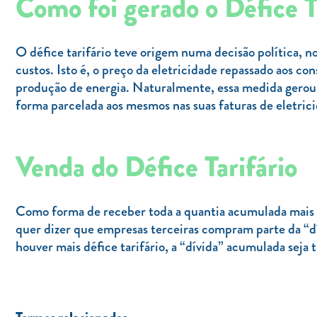
Como foi gerado o Défice T
O défice tarifário teve origem numa decisão política, n
custos. Isto é, o preço da eletricidade repassado aos c
produção de energia. Naturalmente, essa medida gerou u
forma parcelada aos mesmos nas suas faturas de eletric
Venda do Défice Tarifário
Como forma de receber toda a quantia acumulada mais rap
quer dizer que empresas terceiras compram parte da “d
houver mais défice tarifário, a “dívida” acumulada seja 