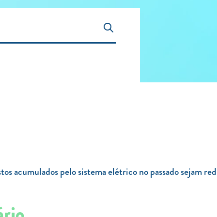
stos acumulados pelo sistema elétrico no passado sejam red
ário