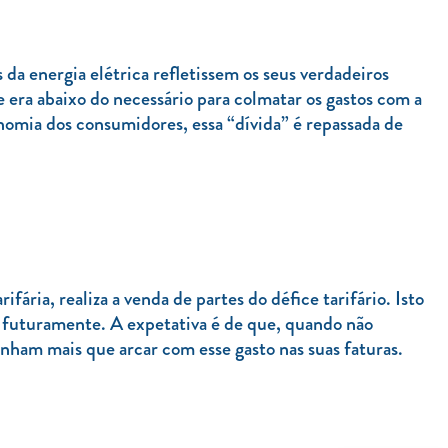
da energia elétrica refletissem os seus verdadeiros
e era abaixo do necessário para colmatar os gastos com a
nomia dos consumidores, essa “dívida” é repassada de
ria, realiza a venda de partes do défice tarifário. Isto
 futuramente. A expetativa é de que, quando não
tenham mais que arcar com esse gasto nas suas faturas.