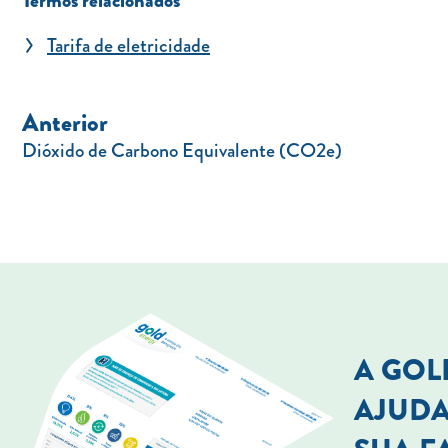
Termos relacionados
Tarifa de eletricidade
Anterior
Dióxido de Carbono Equivalente (CO2e)
A GO
AJUDA