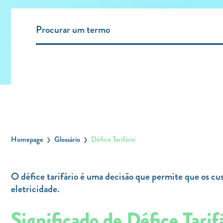
Homepage
Glossário
Défice Tarifário
O défice tarifário é uma decisão que permite que os cu
eletricidade.
Significado de Défice Tarif