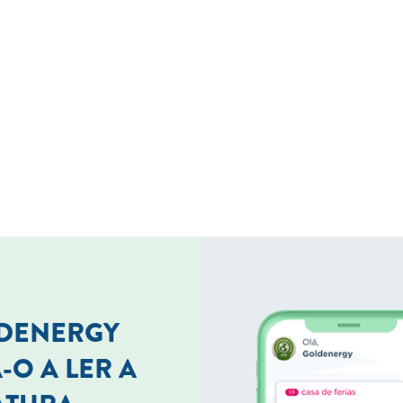
LDENERGY
-O A LER A