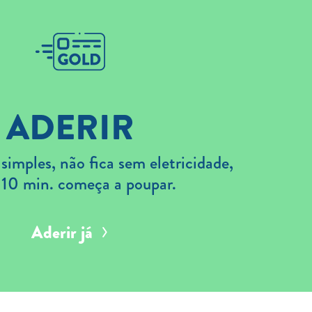
ADERIR
imples, não fica sem eletricidade,
 10 min. começa a poupar.
Aderir já