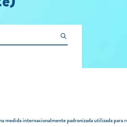
2e)
 medida internacionalmente padronizada utilizada para r