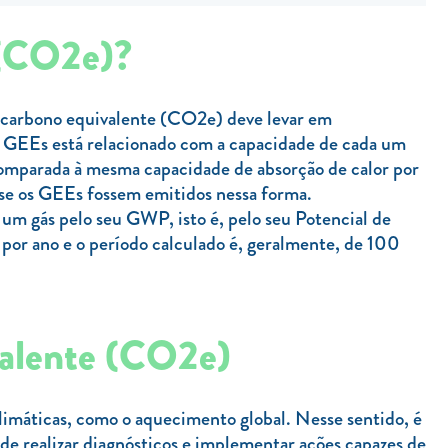
 (CO2e)?
e carbono equivalente (CO2e) deve levar em
 GEEs está relacionado com a capacidade de cada um
comparada à mesma capacidade de absorção de calor por
 se os GEEs fossem emitidos nessa forma.
um gás pelo seu GWP, isto é, pelo seu Potencial de
or ano e o período calculado é, geralmente, de 100
valente (CO2e)
limáticas, como o aquecimento global. Nesse sentido, é
de realizar diagnósticos e implementar ações capazes de