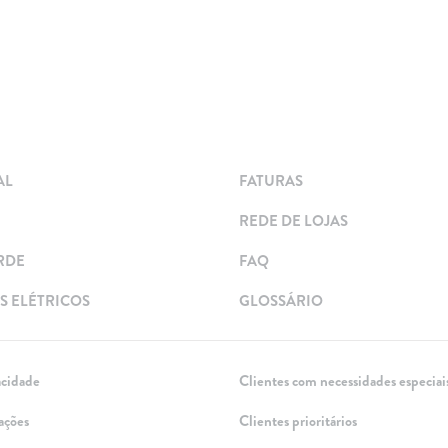
AL
FATURAS
REDE DE LOJAS
RDE
FAQ
 ELÉTRICOS
GLOSSÁRIO
acidade
Clientes com necessidades especiai
ações
Clientes prioritários