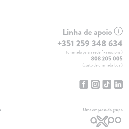
Linha de apoio
+351 259 348 634
(chamada para a rede fixa nacional)
808 205 005
(custo de chamada local)
s
Uma empresa do grupo