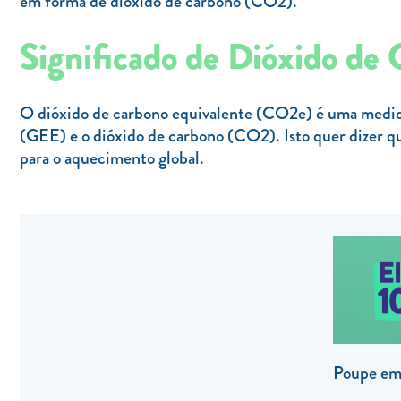
em forma de dióxido de carbono (CO2).
Significado de Dióxido de
O dióxido de carbono equivalente (CO2e) é uma medida 
(GEE) e o dióxido de carbono (CO2). Isto quer dizer qu
para o aquecimento global.
Poupe em 