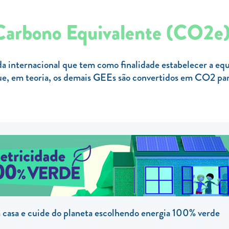
 Carbono Equivalente (CO2e
internacional que tem como finalidade estabelecer a equiv
e, em teoria, os demais GEEs são convertidos em CO2 para 
casa e cuide do planeta escolhendo energia 100% verde