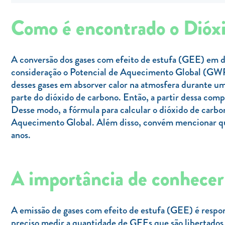
Como é encontrado o Dióx
A conversão dos gases com efeito de estufa (GEE) em d
consideração o Potencial de Aquecimento Global (GWP
desses gases em absorver calor na atmosfera durante u
parte do dióxido de carbono. Então, a partir dessa com
Desse modo, a fórmula para calcular o dióxido de carbo
Aquecimento Global. Além disso, convém mencionar que
anos.
A importância de conhecer
A emissão de gases com efeito de estufa (GEE) é respo
preciso medir a quantidade de GEEs que são libertados 