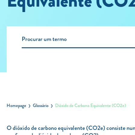
Equivalente (CO
Homepage
Glossário
Dióxido de Carbono Equivalente (CO2e)
O dióxido de carbono equivalente (CO2e) consiste numa