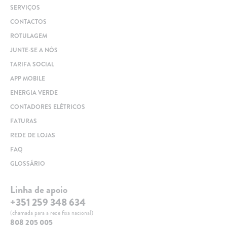
SERVIÇOS
CONTACTOS
ROTULAGEM
JUNTE-SE A NÓS
TARIFA SOCIAL
APP MOBILE
ENERGIA VERDE
CONTADORES ELÉTRICOS
FATURAS
REDE DE LOJAS
FAQ
GLOSSÁRIO
Linha de apoio
+351 259 348 634
(chamada para a rede fixa nacional)
808 205 005