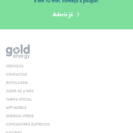
e em 10 min. começa a poupar.
Aderir já
SERVIÇOS
CONTACTOS
ROTULAGEM
JUNTE-SE A NÓS
TARIFA SOCIAL
APP MOBILE
ENERGIA VERDE
CONTADORES ELÉTRICOS
FATURAS