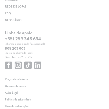
REDE DE LOJAS
FAQ
GLOSSÁRIO
Linha de apoio
+351 259 348 634
(chamada para a rede fixa nacional)
808 205 005
(custo de chamada local)
Dias úteis das 9h às 21h
Preços de referência
Documentos úteis
Aviso Legal
Política de privacidade
Livro de reclamações