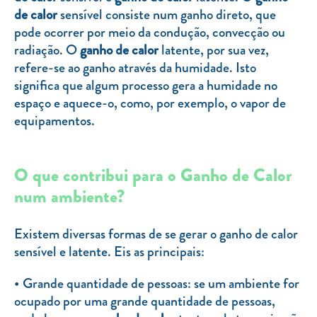
Clientes com necessidades especiais
de calor
sensível consiste num ganho direto, que
pode ocorrer por meio da condução, convecção ou
Clientes prioritários
radiação. O
ganho de calor
latente, por sua vez,
Resolução alternativa de litígios
refere-se ao ganho através da humidade. Isto
significa que algum processo gera a humidade no
espaço e aquece-o, como, por exemplo, o vapor de
equipamentos.
O que contribui para o Ganho de Calor
num ambiente?
Existem diversas formas de se gerar o ganho de calor
sensível e latente. Eis as principais:
Grande quantidade de pessoas: se um ambiente for
ocupado por uma grande quantidade de pessoas,