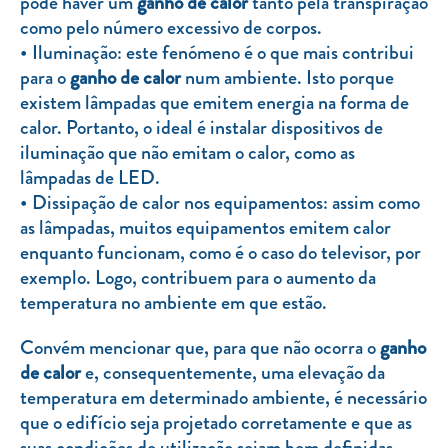
pode haver um
ganho de calor
tanto pela transpiração
como pelo número excessivo de corpos.
Iluminação: este fenómeno é o que mais contribui
para o
ganho de calor
num ambiente. Isto porque
existem lâmpadas que emitem energia na forma de
calor. Portanto, o ideal é instalar dispositivos de
iluminação que não emitam o calor, como as
lâmpadas de LED.
Dissipação de calor nos equipamentos: assim como
as lâmpadas, muitos equipamentos emitem calor
enquanto funcionam, como é o caso do televisor, por
exemplo. Logo, contribuem para o aumento da
temperatura no ambiente em que estão.
Convém mencionar que, para que não ocorra o
ganho
de calor
e, consequentemente, uma elevação da
temperatura em determinado ambiente, é necessário
que o edifício seja projetado corretamente e que as
suas condições de utilização sejam bem definidas.