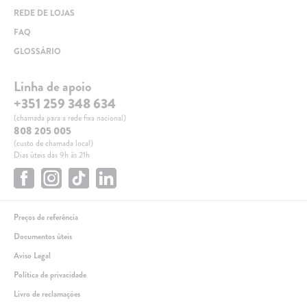
REDE DE LOJAS
FAQ
GLOSSÁRIO
Linha de apoio
+351 259 348 634
(chamada para a rede fixa nacional)
808 205 005
(custo de chamada local)
Dias úteis das 9h às 21h
Preços de referência
Documentos úteis
Aviso Legal
Política de privacidade
Livro de reclamações