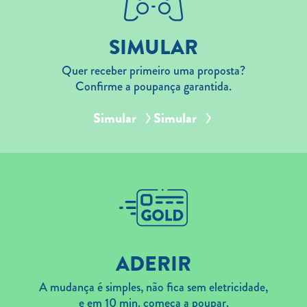
SIMULAR
Quer receber primeiro uma proposta?
Confirme a poupança garantida.
Simular
Simular
ADERIR
A mudança é simples, não fica sem eletricidade,
e em 10 min. começa a poupar.