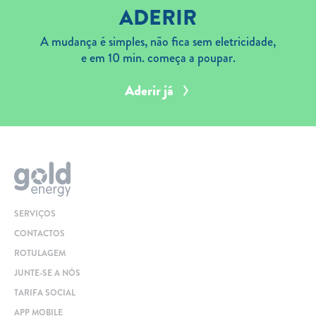
ADERIR
A mudança é simples, não fica sem eletricidade,
e em 10 min. começa a poupar.
Aderir já
SERVIÇOS
CONTACTOS
ROTULAGEM
JUNTE-SE A NÓS
TARIFA SOCIAL
APP MOBILE