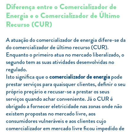
Clientes com necessidades especiais
Diferença entre o Comercializador de
Clientes prioritários
Energia e o Comercializador de Último
Recurso (CUR)
Resolução alternativa de litígios
A atuação do comercializador de energia difere-se da
do comercializador de último recurso (CUR).
Enquanto o primeiro atua no mercado liberalizado, o
segundo tem as suas atividades desenvolvidas no
regulado.
Isto significa que o
comercializador de energia
pode
prestar serviços para quaisquer clientes, definir o seu
próprio preçário e recusar-se a prestar os seus
serviços quando achar conveniente. Já o CUR é
obrigado a fornecer eletricidade nas zonas onde não
existem propostas no mercado livre, aos
consumidores vulneráveis e aos clientes cujo
comercializador em mercado livre ficou impedido de