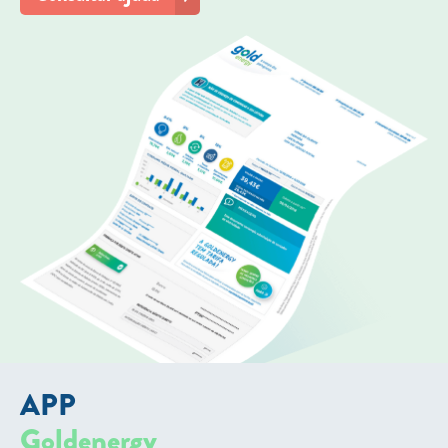
APP
Goldenergy