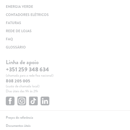
ENERGIA VERDE
CONTADORES ELÉTRICOS
FATURAS
REDE DE LOJAS
FAQ
GLOSSÁRIO
Linha de apoio
+351 259 348 634
(chamada para a rede fixa nacional)
808 205 005
(custo de chamada local)
Dias úteis das 9h às 21h
Preços de referência
Documentos úteis