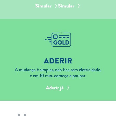
Simular
Simular
ADERIR
A mudança é simples, não fica sem eletricidade,
e em 10 min. começa a poupar.
Aderir já