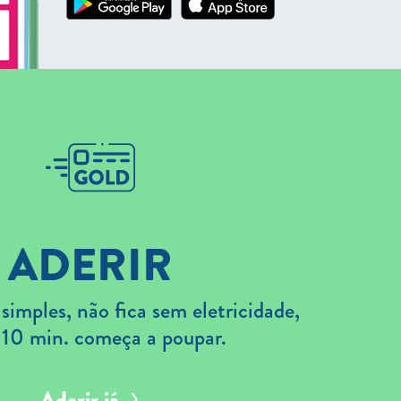
ADERIR
imples, não fica sem eletricidade,
 10 min. começa a poupar.
Aderir já