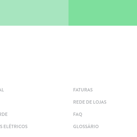
AL
FATURAS
REDE DE LOJAS
RDE
FAQ
 ELÉTRICOS
GLOSSÁRIO