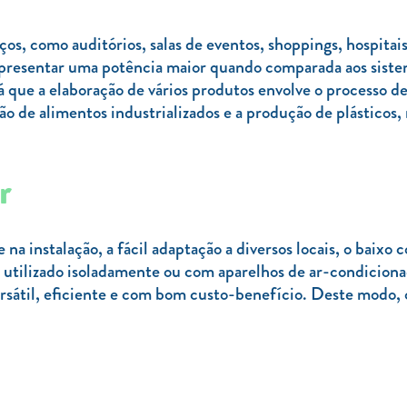
aços, como auditórios, salas de eventos, shoppings, hospitai
 apresentar uma potência maior quando comparada aos sistem
já que a elaboração de vários produtos envolve o processo
o de alimentos industrializados e a produção de plásticos
r
 na instalação, a fácil adaptação a diversos locais, o baix
er utilizado isoladamente ou com aparelhos de ar-condicio
sátil, eficiente e com bom custo-benefício. Deste modo, o