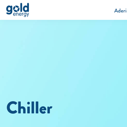
Aderi
Chiller