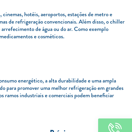
s, cinemas, hotéis, aeroportos, estações de metro e
as de refrigeração convencionais. Além disso, o chiller
 de arrefecimento de água ou do ar. Como exemplo
, medicamentos e cosméticos.
o consumo energético, a alta durabilidade e uma ampla
nado para promover uma melhor refrigeração em grandes
s ramos industriais e comerciais podem beneficiar