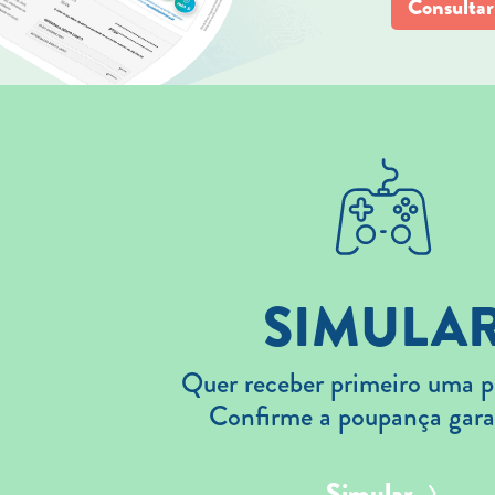
Consultar
SIMULA
Quer receber primeiro uma p
Confirme a poupança gara
Simular