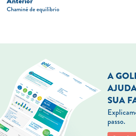
Anterior
Chaminé de equilíbrio
A GO
AJUDA
SUA F
Explicamo
passo.