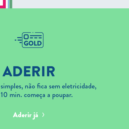
ADERIR
imples, não fica sem eletricidade,
 10 min. começa a poupar.
Aderir já