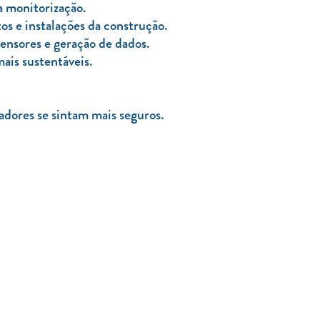
a monitorização.
 e instalações da construção.
sensores e geração de dados.
ais sustentáveis.
dores se sintam mais seguros.