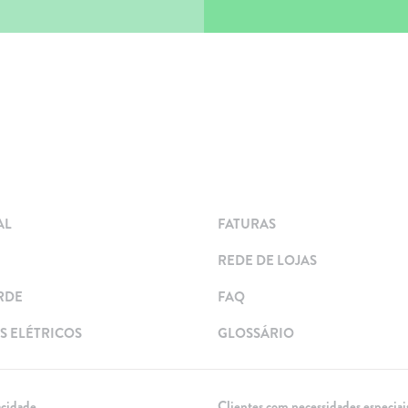
AL
FATURAS
REDE DE LOJAS
RDE
FAQ
 ELÉTRICOS
GLOSSÁRIO
acidade
Clientes com necessidades especiai