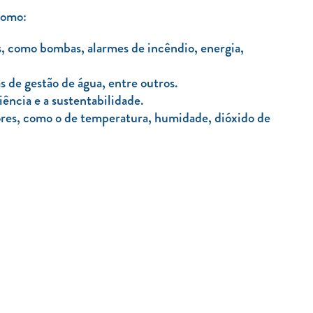
como:
, como bombas, alarmes de incêndio, energia,
 de gestão de água, entre outros.
ência e a sustentabilidade.
sores, como o de temperatura, humidade, dióxido de