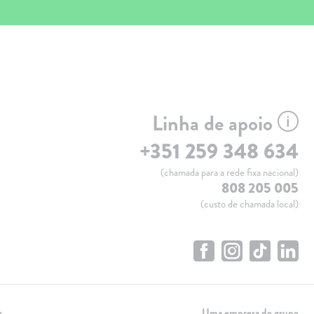
Linha de apoio
+351 259 348 634
(chamada para a rede fixa nacional)
808 205 005
(custo de chamada local)
s
Uma empresa do grupo