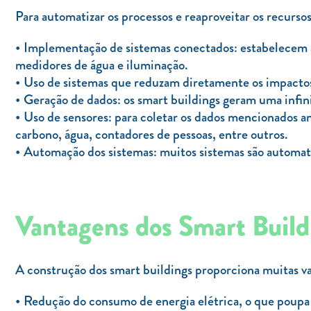
Para automatizar os processos e reaproveitar os recurso
Implementação de sistemas conectados: estabelecem a
medidores de água e iluminação.
Uso de sistemas que reduzam diretamente os impactos s
Geração de dados: os smart buildings geram uma infini
Uso de sensores: para coletar os dados mencionados an
carbono, água, contadores de pessoas, entre outros.
Automação dos sistemas: muitos sistemas são automati
Vantagens dos Smart Build
A construção dos smart buildings proporciona muitas v
Redução do consumo de energia elétrica, o que poupa 