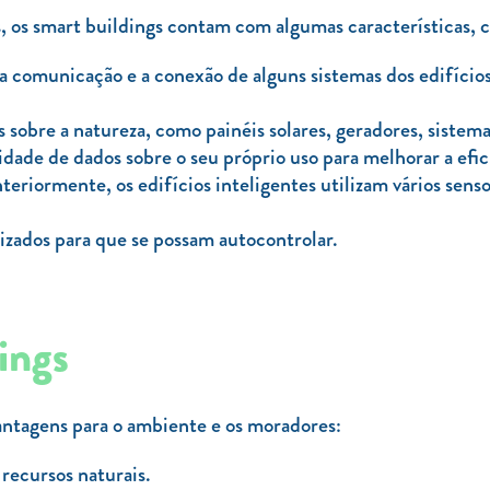
s, os smart buildings contam com algumas características, 
 comunicação e a conexão de alguns sistemas dos edifícios
obre a natureza, como painéis solares, geradores, sistemas
dade de dados sobre o seu próprio uso para melhorar a efici
teriormente, os edifícios inteligentes utilizam vários sen
zados para que se possam autocontrolar.
ings
antagens para o ambiente e os moradores:
recursos naturais.