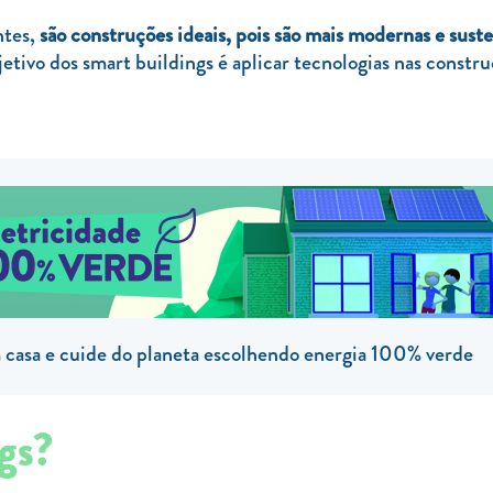
ntes,
são construções ideais, pois são mais modernas e sust
etivo dos smart buildings é aplicar tecnologias nas constru
casa e cuide do planeta escolhendo energia 100% verde
gs?