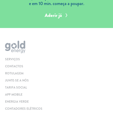
e em 10 min. começa a poupar.
Aderir já
SERVIÇOS
CONTACTOS
ROTULAGEM
JUNTE-SE A NÓS
TARIFA SOCIAL
APP MOBILE
ENERGIA VERDE
CONTADORES ELÉTRICOS