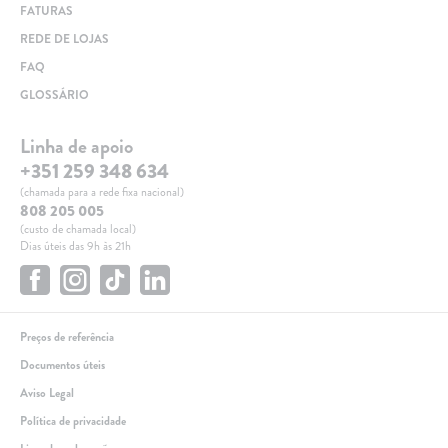
FATURAS
REDE DE LOJAS
FAQ
GLOSSÁRIO
Linha de apoio
+351 259 348 634
(chamada para a rede fixa nacional)
808 205 005
(custo de chamada local)
Dias úteis das 9h às 21h
Preços de referência
Documentos úteis
Aviso Legal
Política de privacidade