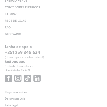
ENERGIA VERDE
CONTADORES ELÉTRICOS
FATURAS
REDE DE LOJAS
FAQ
GLOSSÁRIO
Linha de apoio
+351 259 348 634
(chamada para a rede fixa nacional)
808 205 005
(custo de chamada local)
Dias úteis das 9h às 21h
Preços de referência
Documentos úteis
Aviso Legal