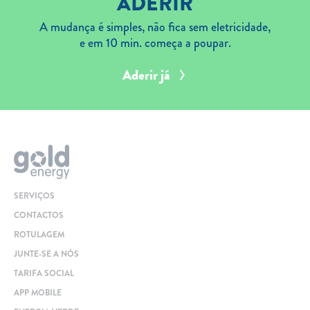
ADERIR
A mudança é simples, não fica sem eletricidade,
e em 10 min. começa a poupar.
Aderir já
SERVIÇOS
CONTACTOS
ROTULAGEM
JUNTE-SE A NÓS
TARIFA SOCIAL
APP MOBILE