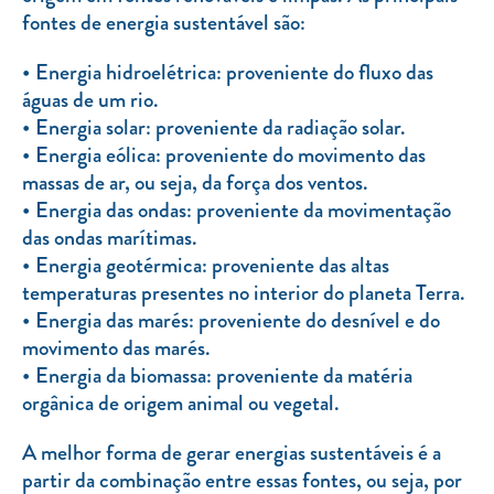
Clientes com necessidades especiais
fontes de energia sustentável são:
Clientes prioritários
Energia hidroelétrica: proveniente do fluxo das
Resolução alternativa de litígios
águas de um rio.
Energia solar: proveniente da radiação solar.
Energia eólica: proveniente do movimento das
massas de ar, ou seja, da força dos ventos.
Energia das ondas: proveniente da movimentação
das ondas marítimas.
Energia geotérmica: proveniente das altas
temperaturas presentes no interior do planeta Terra.
Energia das marés: proveniente do desnível e do
movimento das marés.
Energia da biomassa: proveniente da matéria
orgânica de origem animal ou vegetal.
A melhor forma de gerar energias sustentáveis é a
partir da combinação entre essas fontes, ou seja, por