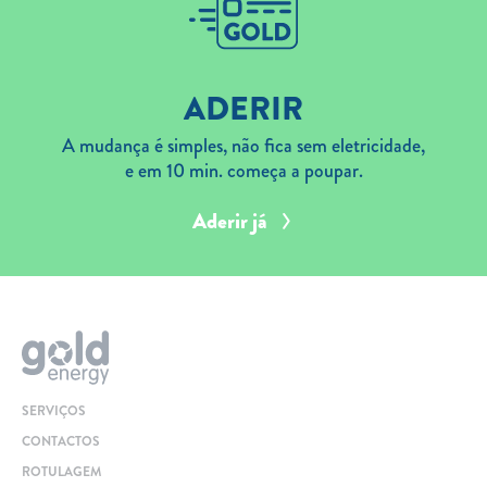
ADERIR
A mudança é simples, não fica sem eletricidade,
e em 10 min. começa a poupar.
Aderir já
SERVIÇOS
CONTACTOS
ROTULAGEM