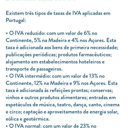
Clientes com necessidades especiais
Existem três tipos de taxas de IVA aplicadas em
Clientes prioritários
Portugal:
Resolução alternativa de litígios
O IVA reduzido: com um valor de 6% no
Continente, 5% na Madeira e 4% nos Açores. Esta
taxa é adicionada aos bens de primeira necessidade;
publicações periódicas; produtos farmacêuticos;
alojamento em estabelecimentos hoteleiros e
transporte de passageiros.
O IVA intermédio: com um valor de 13% no
Continente, 12% na Madeira e 9% nos Açores. Esta
taxa é adicionada às refeições prontas; conservas;
vinhos e outros produtos alimentares; entradas em
espetáculos de música, teatro, dança, canto, cinema
e circo; captação e aproveitamento de energia solar,
eólica e geotérmica.
O IVA normal: com um valor de 23% no