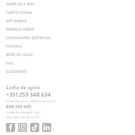
JUNTE-SE A NÓS
TARIFA SOCIAL
APP MOBILE
ENERGIA VERDE
CONTADORES ELÉTRICOS
FATURAS
REDE DE LOJAS
FAQ
GLOSSÁRIO
Linha de apoio
+351 259 348 634
(chamada para a rede fixa nacional)
808 205 005
(custo de chamada local)
Dias úteis das 9h às 21h