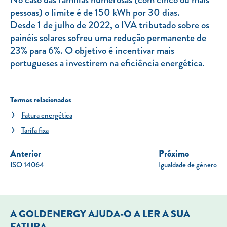
pessoas) o limite é de 150 kWh por 30 dias.
Desde 1 de julho de 2022, o IVA tributado sobre os
painéis solares sofreu uma redução permanente de
23% para 6%. O objetivo é incentivar mais
portugueses a investirem na eficiência energética.
Termos relacionados
Fatura energética
Tarifa fixa
Anterior
Próximo
ISO 14064
Igualdade de género
A GOLDENERGY AJUDA-O A LER A SUA
FATURA