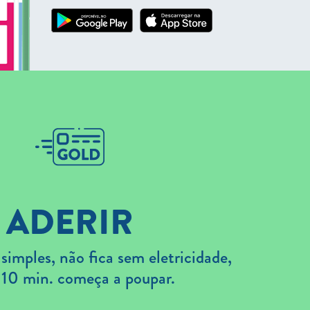
ADERIR
imples, não fica sem eletricidade,
 10 min. começa a poupar.