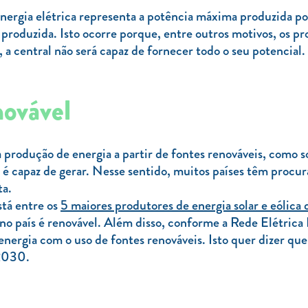
energia elétrica representa a potência máxima produzida po
l produzida. Isto ocorre porque, entre outros motivos, os p
a central não será capaz de fornecer todo o seu potencial.
novável
 produção de energia a partir de fontes renováveis, como so
 é capaz de gerar. Nesse sentido, muitos países têm procur
ta.
stá entre os
5 maiores produtores de energia solar e eólic
 no país é renovável. Além disso, conforme a Rede Elétri
energia com o uso de fontes renováveis. Isto quer dizer qu
 2030.