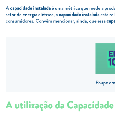
A
capacidade instalada
é uma métrica que mede a produt
setor de energia elétrica, a
capacidade instalada
está re
consumidores. Convém mencionar, ainda, que essa
capa
Poupe em 
A utilização da Capacidade 