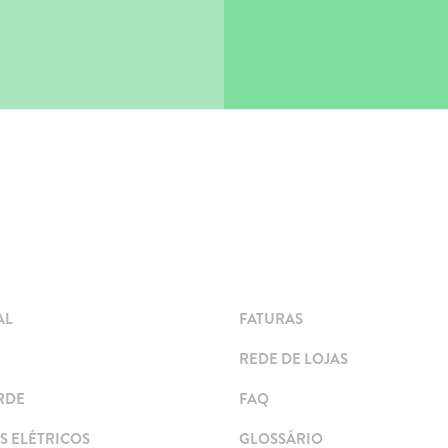
AL
FATURAS
REDE DE LOJAS
RDE
FAQ
 ELÉTRICOS
GLOSSÁRIO