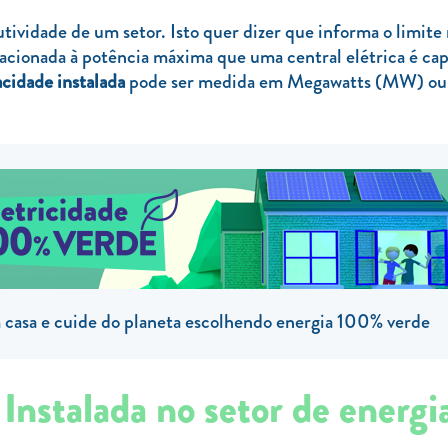
ividade de um setor. Isto quer dizer que informa o limite
lacionada à potência máxima que uma central elétrica é ca
cidade instalada
pode ser medida em Megawatts (MW) ou
casa e cuide do planeta escolhendo energia 100% verde
Instalada no setor de energia