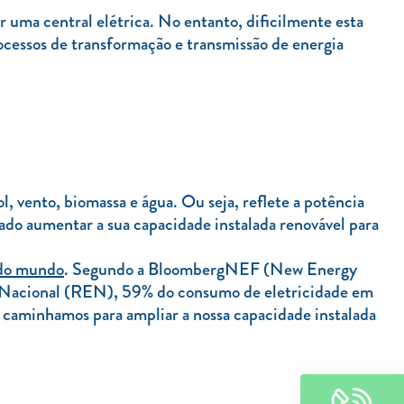
r uma central elétrica. No entanto, dificilmente esta
rocessos de transformação e transmissão de energia
l, vento, biomassa e água. Ou seja, reflete a potência
ado aumentar a sua capacidade instalada renovável para
a do mundo
. Segundo a BloombergNEF (New Energy
ca Nacional (REN), 59% do consumo de eletricidade em
e caminhamos para ampliar a nossa capacidade instalada