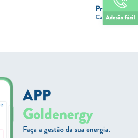
Próximo
Capital natural
Adesão fácil
APP
Goldenergy
Faça a gestão da sua energia.