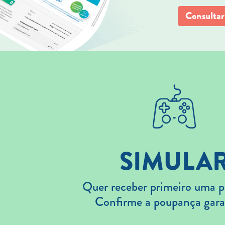
Consultar
SIMULA
Quer receber primeiro uma p
Confirme a poupança gara