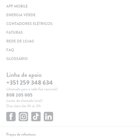
APP MOBILE
ENERGIA VERDE
CONTADORES ELÉTRICOS
FATURAS
REDE DE LOJAS
FAQ
GLOSSÁRIO
Linha de apoio
+351 259 348 634
(chamada para a rede fixa nacional)
808 205 005
(custo de chamada local)
Dias úteis das 9h às 21h
Preços de referência