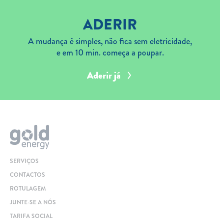
ADERIR
A mudança é simples, não fica sem eletricidade,
e em 10 min. começa a poupar.
Aderir já
SERVIÇOS
CONTACTOS
ROTULAGEM
JUNTE-SE A NÓS
TARIFA SOCIAL