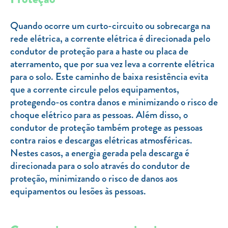
Clientes com necessidades especiais
Clientes prioritários
Quando ocorre um curto-circuito ou sobrecarga na
rede elétrica, a corrente elétrica é direcionada pelo
Resolução alternativa de litígios
condutor de proteção para a haste ou placa de
aterramento, que por sua vez leva a corrente elétrica
para o solo. Este caminho de baixa resistência evita
que a corrente circule pelos equipamentos,
protegendo-os contra danos e minimizando o risco de
choque elétrico para as pessoas. Além disso, o
condutor de proteção também protege as pessoas
contra raios e descargas elétricas atmosféricas.
Nestes casos, a energia gerada pela descarga é
direcionada para o solo através do condutor de
proteção, minimizando o risco de danos aos
equipamentos ou lesões às pessoas.