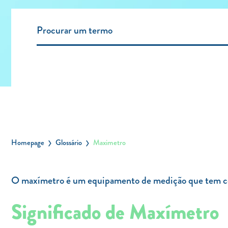
Homepage
Glossário
Maximetro
O maxímetro é um equipamento de medição que tem como 
Significado de Maxímetro