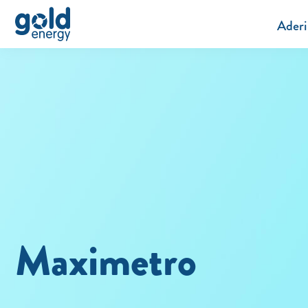
Aderi
Maximetro