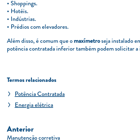
Shoppings.
Hotéis.
Indústrias.
Prédios com elevadores.
Além disso, é comum que o
maxímetro
seja instalado e
potência contratada inferior também podem solicitar a i
Termos relacionados
Potência Contratada
Energia elétrica
Anterior
Manutenção corretiva