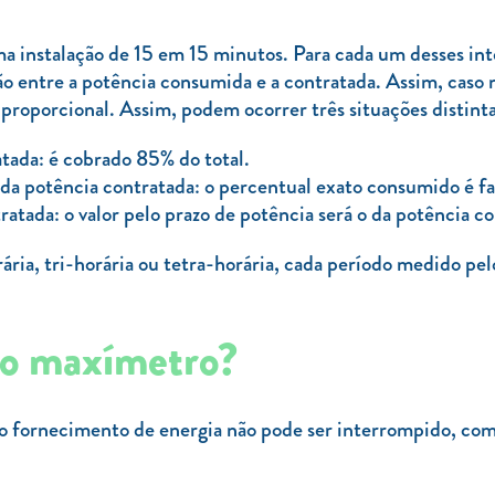
a instalação de 15 em 15 minutos. Para cada um desses inte
ção entre a potência consumida e a contratada. Assim, caso
 proporcional. Assim, podem ocorrer três situações distinta
tada: é cobrado 85% do total.
da potência contratada: o percentual exato consumido é fa
tada: o valor pelo prazo de potência será o da potência c
ária, tri-horária ou tetra-horária, cada período medido pe
 o maxímetro?
s o fornecimento de energia não pode ser interrompido, co