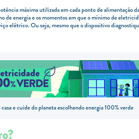
 potência máxima utilizada em cada ponto de alimentação da
o de energia e os momentos em que o mínimo de eletricid
iço elétrico. Ou seja, mesmo que o dispositivo diagnostiq
casa e cuide do planeta escolhendo energia 100% verde
ro?