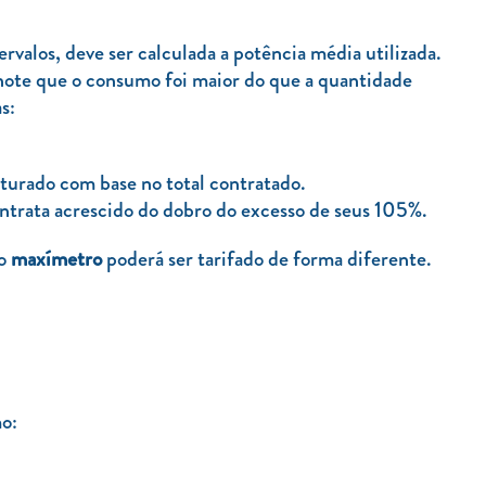
rvalos, deve ser calculada a potência média utilizada.
 note que o consumo foi maior do que a quantidade
s:
turado com base no total contratado.
ontrata acrescido do dobro do excesso de seus 105%.
lo
maxímetro
poderá ser tarifado de forma diferente.
mo: