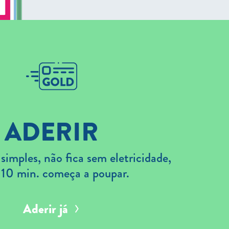
ADERIR
imples, não fica sem eletricidade,
 10 min. começa a poupar.
Aderir já