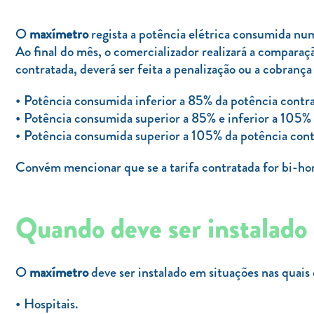
O
maxímetro
regista a potência elétrica consumida num
Ao final do mês, o comercializador realizará a compara
contratada, deverá ser feita a penalização ou a cobrança
Potência consumida inferior a 85% da potência contra
Potência consumida superior a 85% e inferior a 105% 
Potência consumida superior a 105% da potência contra
Convém mencionar que se a tarifa contratada for bi-hor
Quando deve ser instalado
O
maxímetro
deve ser instalado em situações nas quai
Hospitais.