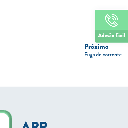
Adesão fácil
Próximo
Fuga de corrente
APP