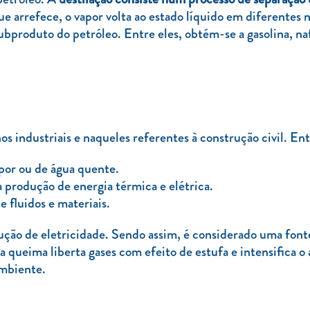
e arrefece, o vapor volta ao estado líquido em diferentes 
bproduto do petróleo. Entre eles, obtém-se a gasolina, naf
s industriais e naqueles referentes à construção civil. En
apor ou de água quente.
 produção de energia térmica e elétrica.
 fluidos e materiais.
odução de eletricidade. Sendo assim, é considerado uma fon
 queima liberta gases com efeito de estufa e intensifica o 
ambiente.