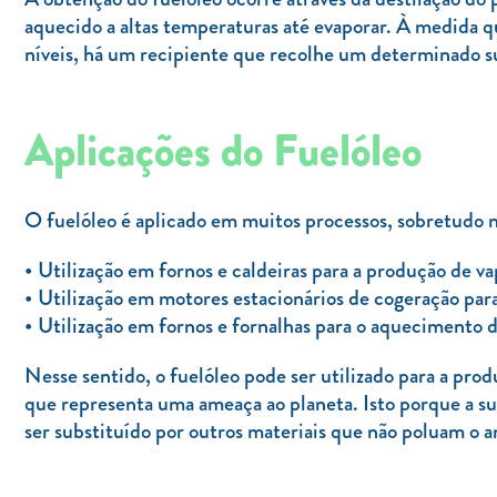
aquecido a altas temperaturas até evaporar. À medida qu
níveis, há um recipiente que recolhe um determinado su
Aplicações do Fuelóleo
O fuelóleo é aplicado em muitos processos, sobretudo no
Utilização em fornos e caldeiras para a produção de v
Utilização em motores estacionários de cogeração para
Utilização em fornos e fornalhas para o aquecimento de
Nesse sentido, o fuelóleo pode ser utilizado para a pr
que representa uma ameaça ao planeta. Isto porque a sua
ser substituído por outros materiais que não poluam o 