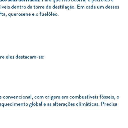
níveis dentro da torre de destilação. Em cada um desses
ta, querosene e o fuelóleo.
tre eles destacam-se:
te convencional, com origem em combustíveis fósseis, o
aquecimento global e as alterações climáticas. Precisa