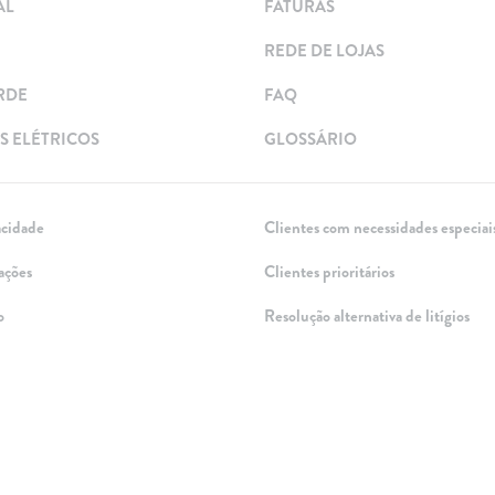
AL
FATURAS
REDE DE LOJAS
RDE
FAQ
 ELÉTRICOS
GLOSSÁRIO
acidade
Clientes com necessidades especiai
ações
Clientes prioritários
o
Resolução alternativa de litígios