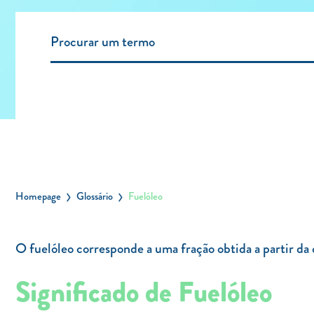
Homepage
Glossário
Fuelóleo
O fuelóleo corresponde a uma fração obtida a partir da d
Significado de Fuelóleo