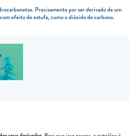
idrocarbonetos. Precisamente por ser derivado de um
s com efeito de estufa, como o dióxido de carbono.
dos seus derivados.
Para que isso ocorra, o petróleo é