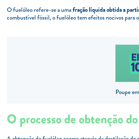
O fuelóleo refere-se a uma
fração líquida obtida a parti
combustível fóssil, o fuelóleo tem efeitos nocivos para
Poupe em 
O processo de obtenção do 
A obtenção do fuelóleo ocorre através da destilação do 