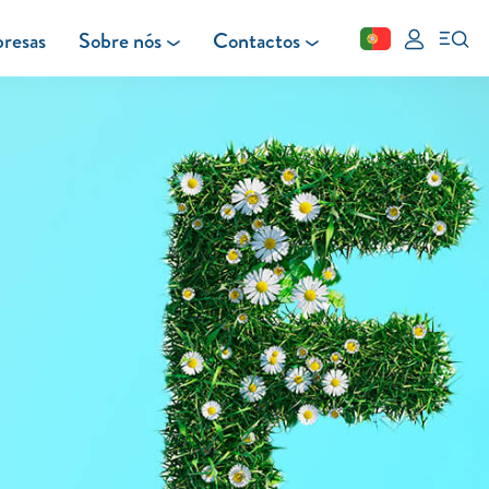
resas
Sobre nós
Contactos
Fechar
FAQ
Leituras
Blog