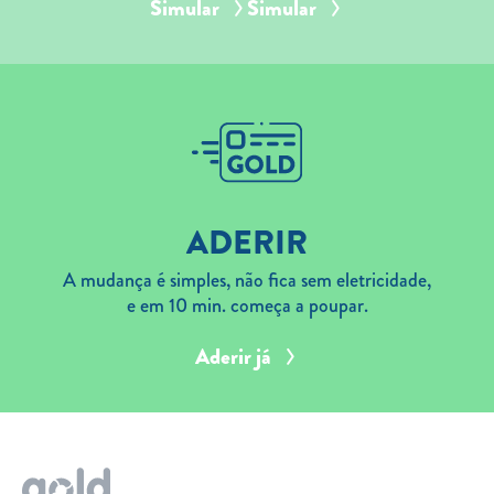
Simular
Simular
ADERIR
A mudança é simples, não fica sem eletricidade,
e em 10 min. começa a poupar.
Aderir já