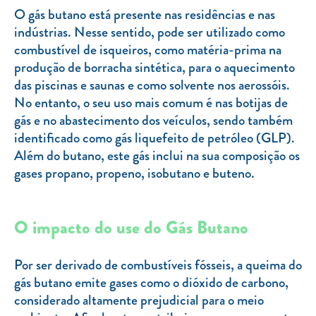
Clientes com necessidades especiais
O gás butano está presente nas residências e nas
indústrias. Nesse sentido, pode ser utilizado como
Clientes prioritários
combustível de isqueiros, como matéria-prima na
Resolução alternativa de litígios
produção de borracha sintética, para o aquecimento
das piscinas e saunas e como solvente nos aerossóis.
No entanto, o seu uso mais comum é nas botijas de
gás e no abastecimento dos veículos, sendo também
identificado como gás liquefeito de petróleo (GLP).
Além do butano, este gás inclui na sua composição os
gases propano, propeno, isobutano e buteno.
O impacto do use do Gás Butano
Por ser derivado de combustíveis fósseis, a queima do
gás butano emite gases como o dióxido de carbono,
considerado altamente prejudicial para o meio