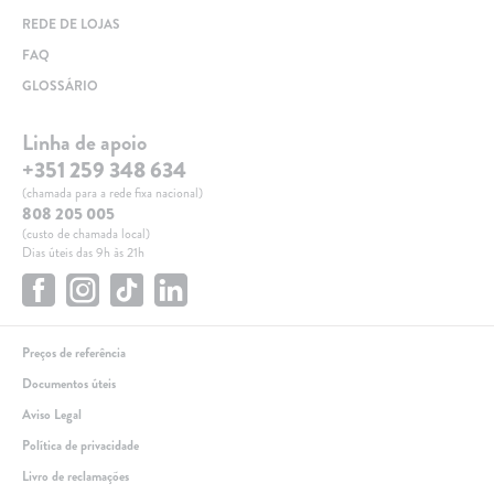
REDE DE LOJAS
FAQ
GLOSSÁRIO
Linha de apoio
+351 259 348 634
(chamada para a rede fixa nacional)
808 205 005
(custo de chamada local)
Dias úteis das 9h às 21h
Preços de referência
Documentos úteis
Aviso Legal
Política de privacidade
Livro de reclamações