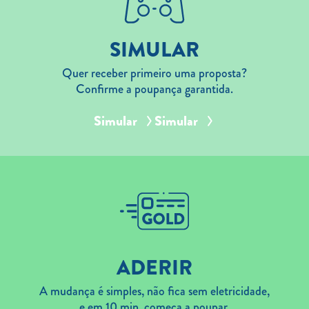
SIMULAR
Quer receber primeiro uma proposta?
Confirme a poupança garantida.
Simular
Simular
ADERIR
A mudança é simples, não fica sem eletricidade,
e em 10 min. começa a poupar.