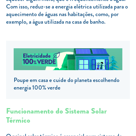
Com isso, reduz-se a energia elétrica utilizada para o
TARIFA SOCIAL
aquecimento de águas nas habitações, como, por
APP MOBILE
exemplo, a água utilizada na casa de banho.
CONTADORES ELÉTRICOS
FATURAS
PRÉMIOS
EFICIÊNCIA ENERGÉTICA
FRAUDE E SEGURANÇA
Poupe em casa e cuide do planeta escolhendo
energia 100% verde
Preços de referência
Documentos úteis
Funcionamento do Sistema Solar
Política de privacidade
Térmico
Livro de reclamações