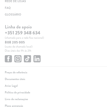
REDE DE LOJAS
FAQ
GLOSSÁRIO
Linha de apoio
+351 259 348 634
(chamada para a rede fixa nacional)
808 205 005
(custo de chamada local)
Dias úteis das 9h às 21h
Preços de referência
Documentos úteis
Aviso Legal
Política de privacidade
Livro de reclamações
Plano prevenção