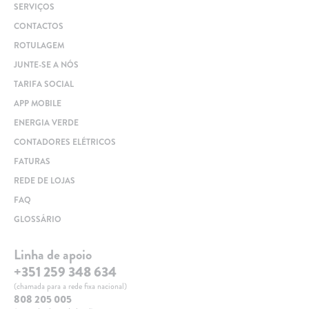
SERVIÇOS
CONTACTOS
ROTULAGEM
JUNTE-SE A NÓS
TARIFA SOCIAL
APP MOBILE
ENERGIA VERDE
CONTADORES ELÉTRICOS
FATURAS
REDE DE LOJAS
FAQ
GLOSSÁRIO
Linha de apoio
+351 259 348 634
(chamada para a rede fixa nacional)
808 205 005