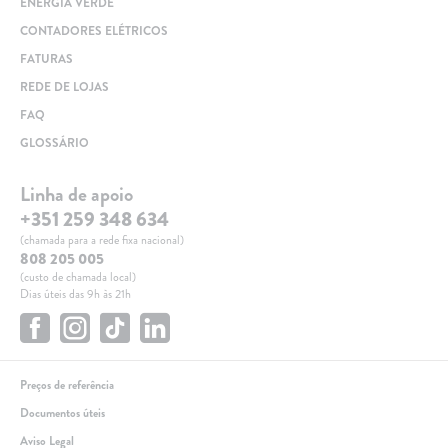
ENERGIA VERDE
CONTADORES ELÉTRICOS
FATURAS
REDE DE LOJAS
FAQ
GLOSSÁRIO
Linha de apoio
+351 259 348 634
(chamada para a rede fixa nacional)
808 205 005
(custo de chamada local)
Dias úteis das 9h às 21h
Preços de referência
Documentos úteis
Aviso Legal