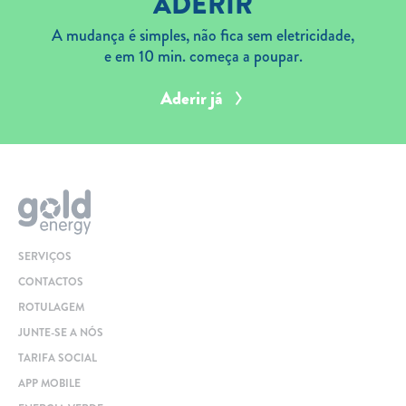
ADERIR
A mudança é simples, não fica sem eletricidade,
e em 10 min. começa a poupar.
Aderir já
SERVIÇOS
CONTACTOS
ROTULAGEM
JUNTE-SE A NÓS
TARIFA SOCIAL
APP MOBILE