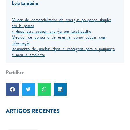
Leia também:
Mudar de comercializador de energia: poupança simples
em 5 passos
7 dicas para poupar energia em teletrabalho
Medidor de consumo de energia: como poupar com
informação
Isolamento de janelas: tipos e vantagens para a poupança
e para o ambiente
Partilhar
ARTIGOS RECENTES