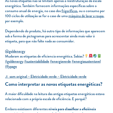
As novas etiquetas não se limitam apenas à reestruturação da escala
energética. Também fornecem informações específicas sobre o
consumo anual de energia, no caso dos
frigoríficos
, ou o consumo por
100 ciclos de utilização se for o caso de uma
máquina de lavar a roupa
,
por exemplo.
Dependendo do produto, há outro tipo de informações que aparecem
sob a forma de pictogramas para acrescentar ainda mais valor à
etiqueta, para que não falte nada ao consumidor.
@goldenergy
Mudaram as etiquetas de eficiencia energética. Sabias?
#goldenergy
#sustentabilidade
#energiaverde
#energiasustentavel
#fypage
♬ som original – Eletricidade verde – Eletricidade verde
Como interpretar as novas etiquetas energéticas?
A maior dificuldade na leitura das antigas etiquetas energéticas estava
relacionada com a própria escala de eficiência. E porquê?
Embora existissem diferentes
níveis para classificar a eficiência