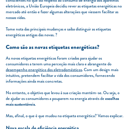
conscientes no que diz respeito ao consumo de energia dos aparelhos
eletrónicos, a União Europeia decidiu rever as etiquetas energéticas no
mercado até então e fazer algumas alterações que viessem facilitar as
nossas vidas.
Tome nota das principais mudanças e saiba distinguir as etiquetas
energéticas antigas das novas. ?
Como são as novas etiquetas energéticas?
As novas etiquetas energéticas foram criadas para ajudar os
consumidores a terem uma perceção mais clara e abrangente do
desempenho energético dos eletrodomésticos
. Com um design mais
intuitivo, pretendem facilitar a vida dos consumidores, fornecendo
informações ainda mais concretas.
No entanto, o objetivo que levou à sua criação mantém-se. Ou seja, o
de ajudar os consumidores a pouparem na energia através de
escolhas
mais sustentáveis
.
Mas, afinal, o que é que mudou na etiqueta energética? Vamos explicar.
Nova escala de eficiência energética