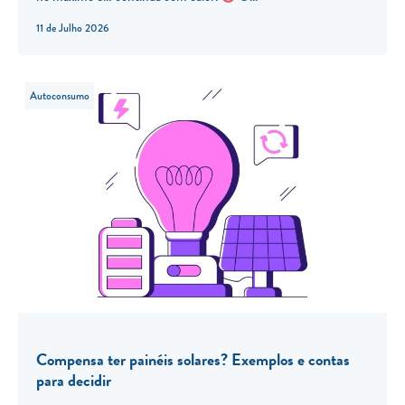
11 de Julho 2026
Autoconsumo
Compensa ter painéis solares? Exemplos e contas
para decidir