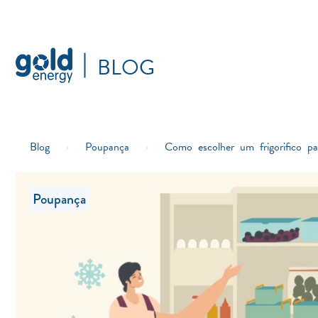
BLOG
Blog
›
Poupança
›
Como escolher um frigorifico pa
Poupança