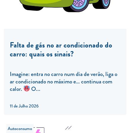
Falta de gás no ar condicionado do
carro: quais os sinais?
Imagine: entra no carro num dia de verão, liga o
ar condicionado no máximo e… continua com
calor.
O...
11 de Julho 2026
Autoconsumo