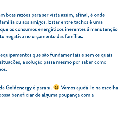
m boas razões para ser vista assim, afinal, é onde
amília ou aos amigos. Estar entre tachos é uma
 é que os consumos energéticos inerentes à manutenção
to negativo no orçamento das famílias.
á equipamentos que são fundamentais e sem os quais
s situações, a solução passa mesmo por saber como
mos.
Goldenergy
 da
é para si.
Vamos ajudá-lo na escolha
 possa beneficiar de alguma poupança com a