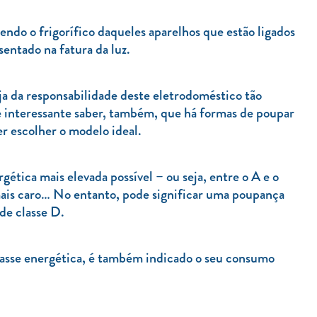
do o frigorífico daqueles aparelhos que estão ligados
sentado na fatura da luz.
a da responsabilidade deste eletrodoméstico tão
 é interessante saber, também, que há formas de poupar
r escolher o modelo ideal.
gética mais elevada possível – ou seja, entre o A e o
ais caro… No entanto, pode significar uma poupança
de classe D.
 classe energética, é também indicado o seu consumo