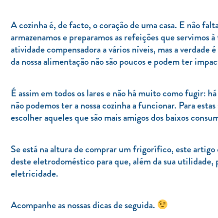
A cozinha é, de facto, o coração de uma casa. E não falta
armazenamos e preparamos as refeições que servimos à f
atividade compensadora a vários níveis, mas a verdade
da nossa alimentação não são poucos e podem ter impac
É assim em todos os lares e não há muito como fugir: h
não podemos ter a nossa cozinha a funcionar. Para esta
escolher aqueles que são mais amigos dos baixos consu
Se está na altura de comprar um frigorífico, este artigo
deste eletrodoméstico para que, além da sua utilidade,
eletricidade.
Acompanhe as nossas dicas de seguida.