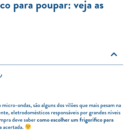
co para poupar: veja as
 micro-ondas, são alguns dos vilões que mais pesam na
mente, eletrodomésticos responsáveis por grandes níveis
como escolher um frigorífico para
ompra deve saber
ha acertada.