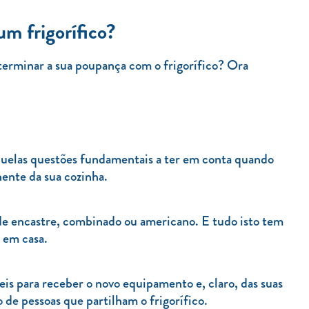
um frigorífico?
erminar a sua poupança com o frigorífico? Ora
aquelas questões fundamentais a ter em conta quando
nente da sua cozinha.
de encastre, combinado ou americano. E tudo isto tem
 em casa.
s para receber o novo equipamento e, claro, das suas
de pessoas que partilham o frigorífico.