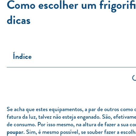
Como escolher um frigorifi
dicas
Índice
Se acha que estes equipamentos, a par de outros como o
fatura da luz, talvez não esteja enganado. São, efetiva
de consumo. Por isso mesmo, na altura de fazer a sua c
poupar
. Sim, é mesmo possível, se souber fazer a escol