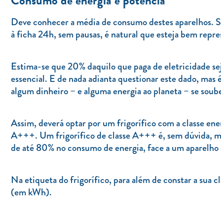
Consumo de energia e potência
Deve conhecer a média de consumo destes aparelhos. Sen
à ficha 24h, sem pausas, é natural que esteja bem repre
Estima-se que 20% daquilo que paga de eletricidade sej
essencial. E de nada adianta questionar este dado, mas
algum dinheiro – e alguma energia ao planeta – se soube
Assim, deverá optar por um frigorífico com a classe ener
A+++. Um frigorífico de classe A+++ é, sem dúvida, m
de até 80% no consumo de energia, face a um aparelho 
Na etiqueta do frigorífico, para além de constar a sua
(em kWh).