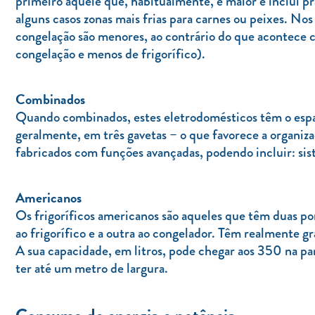
primeiro aquele que, habitualmente, é maior e inclui pra
alguns casos zonas mais frias para carnes ou peixes. No
congelação são menores, ao contrário do que acontece 
congelação e menos de frigorífico).
Combinados
Quando combinados, estes eletrodomésticos têm o espaç
geralmente, em três gavetas – o que favorece a organiz
fabricados com funções avançadas, podendo incluir: sist
Americanos
Os frigoríficos americanos são aqueles que têm duas por
ao frigorífico e a outra ao congelador. Têm realmente g
A sua capacidade, em litros, pode chegar aos 350 na pa
ter até um metro de largura.