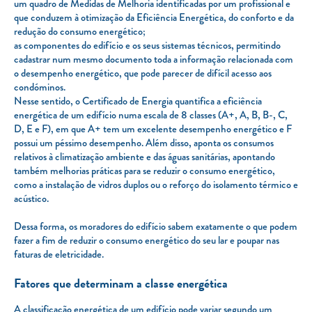
um quadro de Medidas de Melhoria identificadas por um profissional e
que conduzem à otimização da Eficiência Energética, do conforto e da
redução do consumo energético;
as componentes do edifício e os seus sistemas técnicos, permitindo
cadastrar num mesmo documento toda a informação relacionada com
o desempenho energético, que pode parecer de difícil acesso aos
condóminos.
Nesse sentido, o Certificado de Energia quantifica a eficiência
energética de um edifício numa escala de 8 classes (A+, A, B, B-, C,
D, E e F), em que A+ tem um excelente desempenho energético e F
possui um péssimo desempenho. Além disso, aponta os consumos
relativos à climatização ambiente e das águas sanitárias, apontando
também melhorias práticas para se reduzir o consumo energético,
como a instalação de vidros duplos ou o reforço do isolamento térmico e
acústico.
Dessa forma, os moradores do edifício sabem exatamente o que podem
fazer a fim de reduzir o consumo energético do seu lar e poupar nas
faturas de eletricidade.
Fatores que determinam a classe energética
A classificação energética de um edifício pode variar segundo um