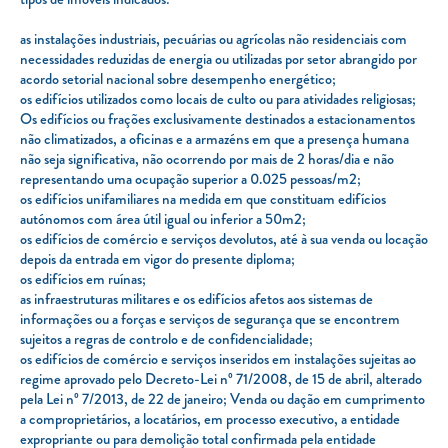
as instalações industriais, pecuárias ou agrícolas não residenciais com
necessidades reduzidas de energia ou utilizadas por setor abrangido por
acordo setorial nacional sobre desempenho energético;
os edifícios utilizados como locais de culto ou para atividades religiosas;
Os edifícios ou frações exclusivamente destinados a estacionamentos
não climatizados, a oficinas e a armazéns em que a presença humana
não seja significativa, não ocorrendo por mais de 2 horas/dia e não
representando uma ocupação superior a 0.025 pessoas/m2;
os edifícios unifamiliares na medida em que constituam edifícios
autónomos com área útil igual ou inferior a 50m2;
os edifícios de comércio e serviços devolutos, até à sua venda ou locação
depois da entrada em vigor do presente diploma;
os edifícios em ruínas;
as infraestruturas militares e os edifícios afetos aos sistemas de
informações ou a forças e serviços de segurança que se encontrem
sujeitos a regras de controlo e de confidencialidade;
os edifícios de comércio e serviços inseridos em instalações sujeitas ao
regime aprovado pelo Decreto-Lei nº 71/2008, de 15 de abril, alterado
pela Lei nº 7/2013, de 22 de janeiro; Venda ou dação em cumprimento
a comproprietários, a locatários, em processo executivo, a entidade
expropriante ou para demolição total confirmada pela entidade