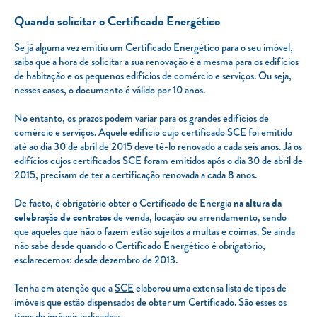
Quando solicitar o Certificado Energético
Se já alguma vez emitiu um Certificado Energético para o seu imóvel,
saiba que a hora de solicitar a sua renovação é a mesma para os edifícios
de habitação e os pequenos edifícios de comércio e serviços. Ou seja,
nesses casos, o documento é válido por 10 anos.
No entanto, os prazos podem variar para os grandes edifícios de
comércio e serviços. Aquele edifício cujo certificado SCE foi emitido
até ao dia 30 de abril de 2015 deve tê-lo renovado a cada seis anos. Já os
edifícios cujos certificados SCE foram emitidos após o dia 30 de abril de
2015, precisam de ter a certificação renovada a cada 8 anos.
De facto, é obrigatório obter o Certificado de Energia
na altura da
celebração de contratos
de venda, locação ou arrendamento, sendo
que aqueles que não o fazem estão sujeitos a multas e coimas. Se ainda
não sabe desde quando o Certificado Energético é obrigatório,
esclarecemos: desde dezembro de 2013.
Tenha em atenção que a
SCE
elaborou uma extensa lista de tipos de
imóveis que estão dispensados de obter um Certificado. São esses os
tipos de imóveis indicados: