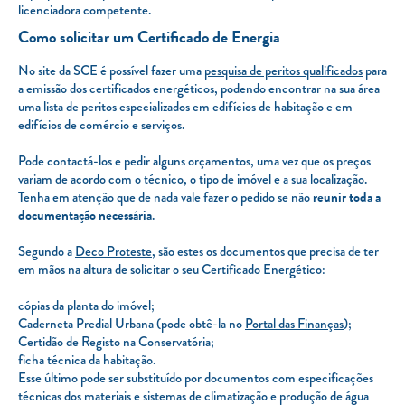
licenciadora competente.
Como solicitar um Certificado de Energia
No site da SCE é possível fazer uma
pesquisa de peritos qualificados
para
a emissão dos certificados energéticos, podendo encontrar na sua área
uma lista de peritos especializados em edifícios de habitação e em
edifícios de comércio e serviços.
Pode contactá-los e pedir alguns orçamentos, uma vez que os preços
variam de acordo com o técnico, o tipo de imóvel e a sua localização.
Tenha em atenção que de nada vale fazer o pedido se não
reunir toda a
documentação necessária
.
Segundo a
Deco Proteste
, são estes os documentos que precisa de ter
em mãos na altura de solicitar o seu Certificado Energético:
cópias da planta do imóvel;
Caderneta Predial Urbana (pode obtê-la no
Portal das Finanças
);
Certidão de Registo na Conservatória;
ficha técnica da habitação.
Esse último pode ser substituído por documentos com especificações
técnicas dos materiais e sistemas de climatização e produção de água