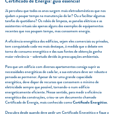
Certificado de Energia: guia essencial
Já percebeu que todos os anos surgem mais eletrodomésticos que nos
ajudam a poupar tempo na manutenção do lar? Ou a facilitar algumas
tarefas do quotidiano? Os robôs de limpeza, as panelas elétricas e as
assistentes virtuais são apenas alguns dos exemplos de equipamentos
recentes que nos poupam tempo, mas consomem energia.
A eficiência energética dos edifícios, sejam eles comerciais ou privados,
tem conquistado cada vez mais destaque, à medida que o debate em
torno do consumo energético e das suas fontes de obtenção ganha
maior relevância – sobretudo devido às preocupações ambientais.
Para que um edifício com diversos apartamentos consiga suprir as
necessidades energéticas de cada lar, a sua estrutura deve ser robusta e
pensada ao pormenor. Apesar de ter uma grande capacidade
energética, deve dispor de recursos que consomem o mínimo de
eletricidade sempre que possível, tornando-o num edifício
energeticamente eficiente. Nesse sentido, para medir a eficiência
energética das construções, criou-se um documento chamado
Certificado de Energia, mais conhecido como
Certificado Energético
.
Descubra desde quando deve pedir um Certificado Energético e fique a