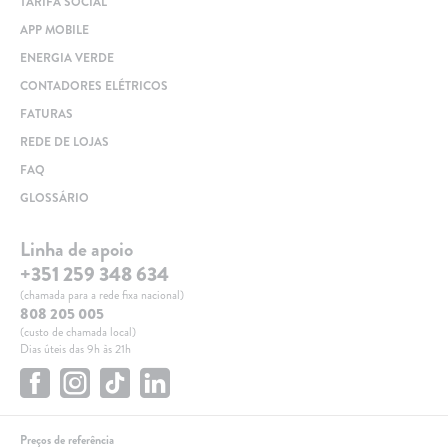
TARIFA SOCIAL
APP MOBILE
ENERGIA VERDE
CONTADORES ELÉTRICOS
FATURAS
REDE DE LOJAS
FAQ
GLOSSÁRIO
Linha de apoio
+351 259 348 634
(chamada para a rede fixa nacional)
808 205 005
(custo de chamada local)
Dias úteis das 9h às 21h
Preços de referência