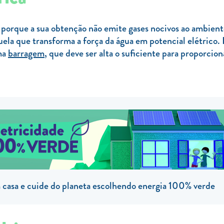
 porque a sua obtenção não emite gases nocivos ao ambient
uela que transforma a força da água em potencial elétrico. 
ma
barragem
, que deve ser alta o suficiente para proporcio
casa e cuide do planeta escolhendo energia 100% verde