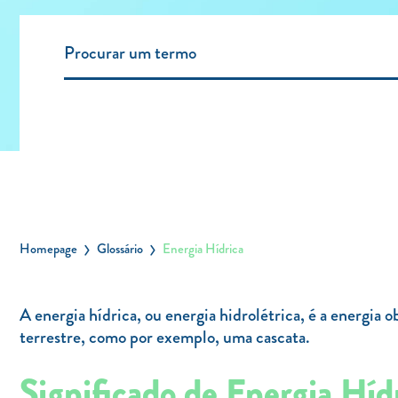
Homepage
Glossário
Energia Hídrica
A energia hídrica, ou energia hidrolétrica, é a energia 
terrestre, como por exemplo, uma cascata.
Significado de Energia Híd