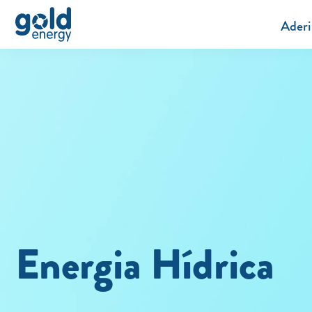
Aderi
Energia Hídrica