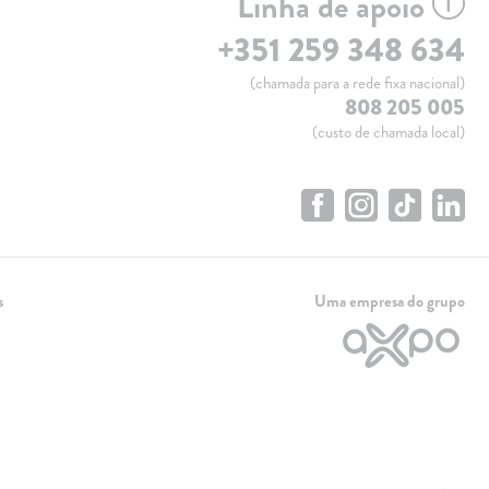
Linha de apoio
+351 259 348 634
(chamada para a rede fixa nacional)
808 205 005
(custo de chamada local)
s
Uma empresa do grupo
Linha de apoio
+351 259 348 634