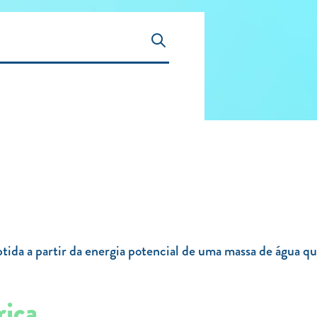
obtida a partir da energia potencial de uma massa de água q
rica