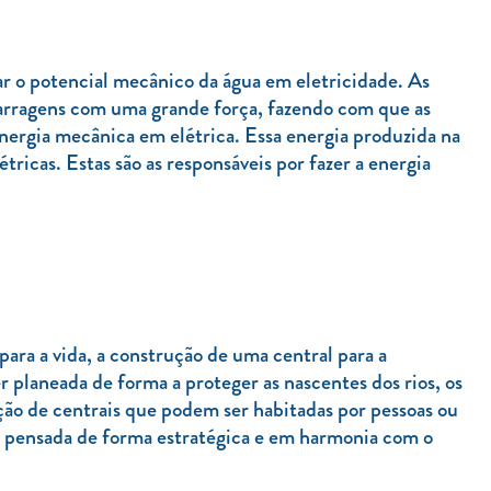
ar o potencial mecânico da água em eletricidade. As
barragens com uma grande força, fazendo com que as
ergia mecânica em elétrica. Essa energia produzida na
tricas. Estas são as responsáveis por fazer a energia
ara a vida, a construção de uma central para a
 planeada de forma a proteger as nascentes dos rios, os
ução de centrais que podem ser habitadas por pessoas ou
er pensada de forma estratégica e em harmonia com o