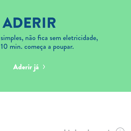
ADERIR
imples, não fica sem eletricidade,
 10 min. começa a poupar.
Aderir já