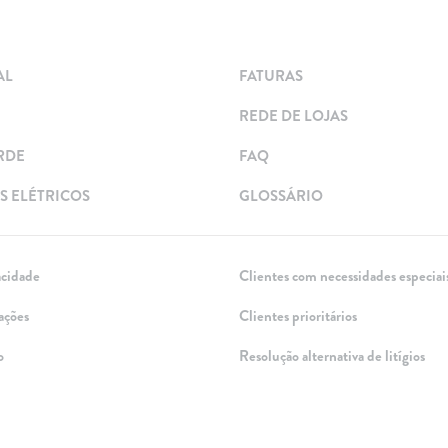
AL
FATURAS
REDE DE LOJAS
RDE
FAQ
 ELÉTRICOS
GLOSSÁRIO
acidade
Clientes com necessidades especiai
ações
Clientes prioritários
o
Resolução alternativa de litígios