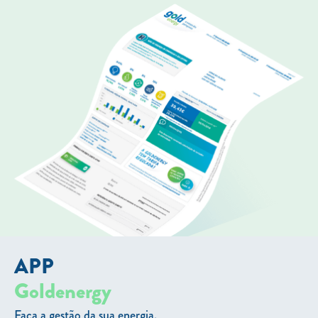
APP
Goldenergy
Faça a gestão da sua energia.