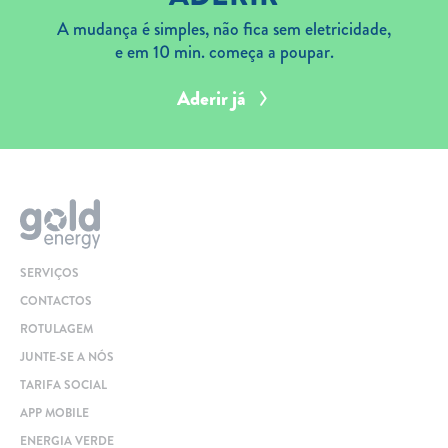
A mudança é simples, não fica sem eletricidade,
e em 10 min. começa a poupar.
Aderir já
SERVIÇOS
CONTACTOS
ROTULAGEM
JUNTE-SE A NÓS
TARIFA SOCIAL
APP MOBILE
ENERGIA VERDE