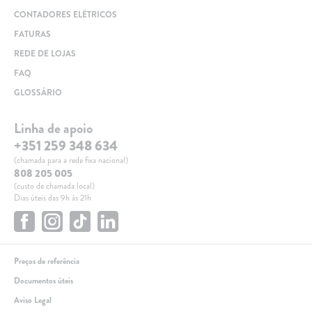
CONTADORES ELÉTRICOS
FATURAS
REDE DE LOJAS
FAQ
GLOSSÁRIO
Linha de apoio
+351 259 348 634
(chamada para a rede fixa nacional)
808 205 005
(custo de chamada local)
Dias úteis das 9h às 21h
Preços de referência
Documentos úteis
Aviso Legal