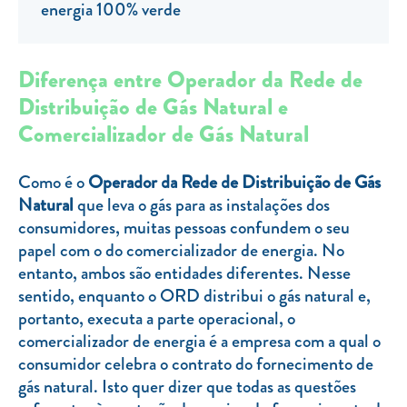
Clientes com necessidades especiais
energia 100% verde
Clientes prioritários
Diferença entre Operador da Rede de
Resolução alternativa de litígios
Distribuição de Gás Natural e
Comercializador de Gás Natural
Como é o
Operador da Rede de Distribuição de Gás
Natural
que leva o gás para as instalações dos
consumidores, muitas pessoas confundem o seu
papel com o do comercializador de energia. No
entanto, ambos são entidades diferentes. Nesse
sentido, enquanto o ORD distribui o gás natural e,
portanto, executa a parte operacional, o
comercializador de energia é a empresa com a qual o
consumidor celebra o contrato do fornecimento de
gás natural. Isto quer dizer que todas as questões