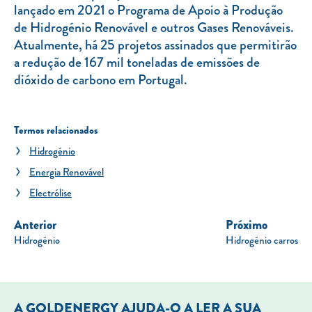
lançado em 2021 o Programa de Apoio à Produção
de Hidrogénio Renovável e outros Gases Renováveis.
Atualmente, há 25 projetos assinados que permitirão
a redução de 167 mil toneladas de emissões de
dióxido de carbono em Portugal.
Termos relacionados
Hidrogénio
Energia Renovável
Electrólise
Anterior
Próximo
Hidrogénio
Hidrogénio carros
A GOLDENERGY AJUDA-O A LER A SUA