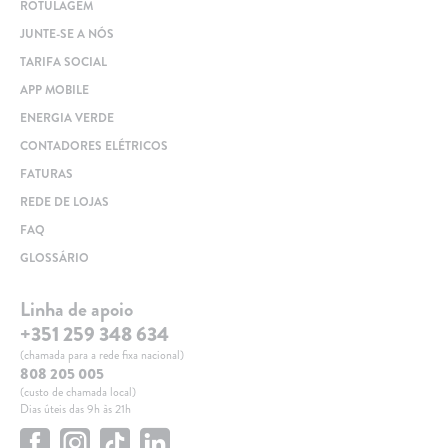
ROTULAGEM
JUNTE-SE A NÓS
TARIFA SOCIAL
APP MOBILE
ENERGIA VERDE
CONTADORES ELÉTRICOS
FATURAS
REDE DE LOJAS
FAQ
GLOSSÁRIO
Linha de apoio
+351 259 348 634
(chamada para a rede fixa nacional)
808 205 005
(custo de chamada local)
Dias úteis das 9h às 21h