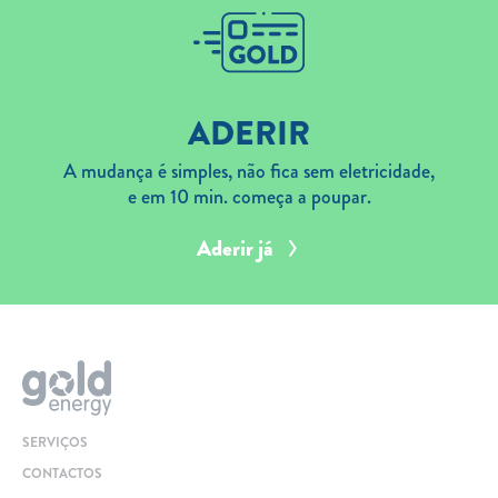
ADERIR
A mudança é simples, não fica sem eletricidade,
e em 10 min. começa a poupar.
Aderir já
SERVIÇOS
CONTACTOS