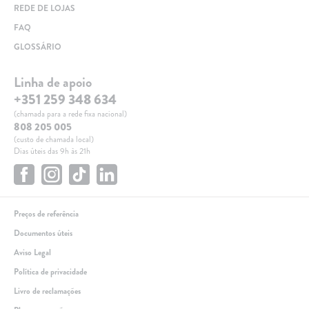
REDE DE LOJAS
FAQ
GLOSSÁRIO
Linha de apoio
+351 259 348 634
(chamada para a rede fixa nacional)
808 205 005
(custo de chamada local)
Dias úteis das 9h às 21h
Preços de referência
Documentos úteis
Aviso Legal
Política de privacidade
Livro de reclamações