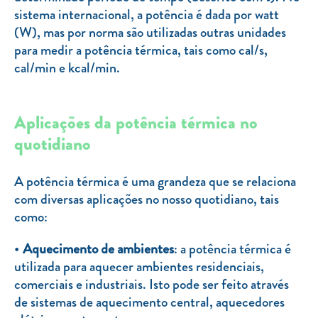
Clientes com necessidades especiais
sistema internacional, a potência é dada por watt
(W), mas por norma são utilizadas outras unidades
Clientes prioritários
para medir a potência térmica, tais como cal/s,
Resolução alternativa de litígios
cal/min e kcal/min.
Aplicações da potência térmica no
quotidiano
A potência térmica é uma grandeza que se relaciona
com diversas aplicações no nosso quotidiano, tais
como:
Aquecimento de ambientes
: a potência térmica é
utilizada para aquecer ambientes residenciais,
comerciais e industriais. Isto pode ser feito através
de sistemas de aquecimento central, aquecedores