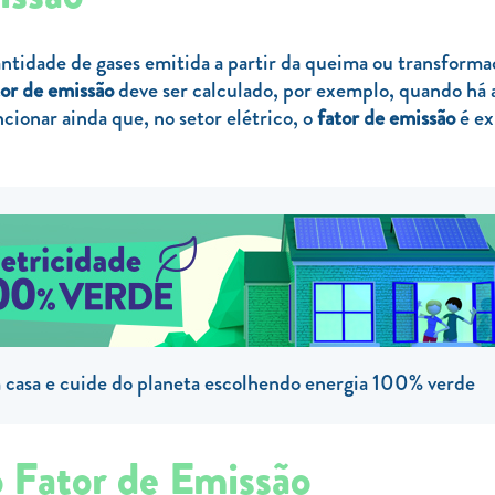
tidade de gases emitida a partir da queima ou transformaç
tor de emissão
deve ser calculado, por exemplo, quando há a
cionar ainda que, no setor elétrico, o
fator de emissão
é ex
casa e cuide do planeta escolhendo energia 100% verde
o Fator de Emissão