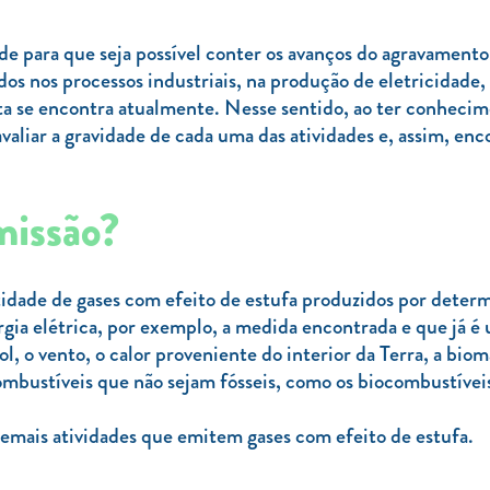
de para que seja possível conter os avanços do agravamento
os nos processos industriais, na produção de eletricidade,
ta se encontra atualmente. Nesse sentido, ao ter conhecime
aliar a gravidade de cada uma das atividades e, assim, enc
missão?
tidade de gases com efeito de estufa produzidos por determ
gia elétrica, por exemplo, a medida encontrada e que já é u
, o vento, o calor proveniente do interior da Terra, a biom
ombustíveis que não sejam fósseis, como os biocombustívei
demais atividades que emitem gases com efeito de estufa.