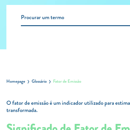
Homepage
Glossário
Fator de Emissão
O fator de emissão é um indicador utilizado para esti
transformada.
Significado de Fator de Em