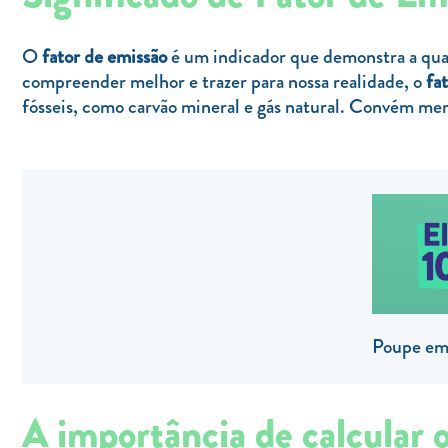
O
fator de emissão
é um indicador que demonstra a quan
compreender melhor e trazer para nossa realidade, o
fa
fósseis, como carvão mineral e gás natural. Convém men
Poupe em 
A importância de calcular 