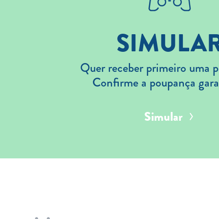
SIMULA
Quer receber primeiro uma p
Confirme a poupança gara
Simular
Aderir
Simular