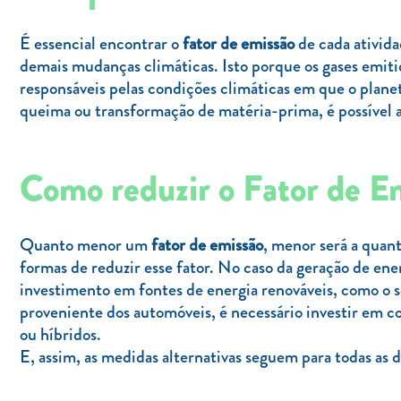
É essencial encontrar o
fator de emissão
de cada ativida
demais mudanças climáticas. Isto porque os gases emitid
responsáveis pelas condições climáticas em que o plane
queima ou transformação de matéria-prima, é possível av
Como reduzir o Fator de E
Quanto menor um
fator de emissão
, menor será a quan
formas de reduzir esse fator. No caso da geração de ener
investimento em fontes de energia renováveis, como o sol
proveniente dos automóveis, é necessário investir em c
ou híbridos.
E, assim, as medidas alternativas seguem para todas as 