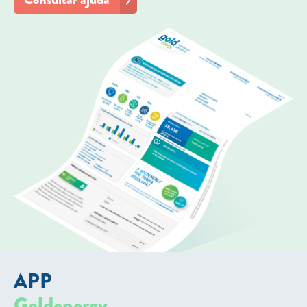
APP
Goldenergy