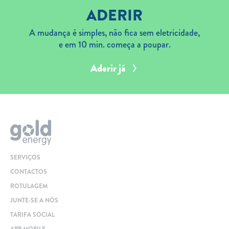
ADERIR
A mudança é simples, não fica sem eletricidade,
e em 10 min. começa a poupar.
Aderir já
SERVIÇOS
CONTACTOS
ROTULAGEM
JUNTE-SE A NÓS
TARIFA SOCIAL
APP MOBILE