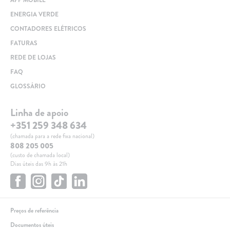
ENERGIA VERDE
CONTADORES ELÉTRICOS
FATURAS
REDE DE LOJAS
FAQ
GLOSSÁRIO
Linha de apoio
+351 259 348 634
(chamada para a rede fixa nacional)
808 205 005
(custo de chamada local)
Dias úteis das 9h às 21h
Preços de referência
Documentos úteis