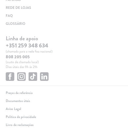
REDE DE LOJAS
FAQ
GLOSSÁRIO
Linha de apoio
+351 259 348 634
(chamada para a rede fixa nacional)
808 205 005
(custo de chamada local)
Dias úteis das 9h às 21h
Preços de referência
Documentos úteis
Aviso Legal
Política de privacidade
Livro de reclamações