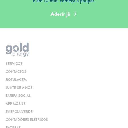
e em 10 min. começa a poupar.
Aderir já
SERVIÇOS
CONTACTOS
ROTULAGEM
JUNTE-SE A NÓS
TARIFA SOCIAL
APP MOBILE
ENERGIA VERDE
CONTADORES ELÉTRICOS
FATURAS