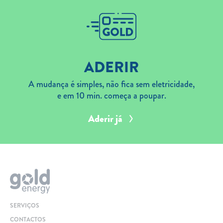
ADERIR
A mudança é simples, não fica sem eletricidade,
e em 10 min. começa a poupar.
Aderir já
SERVIÇOS
CONTACTOS