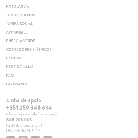
ROTULAGEM
JUNTE-SE A NÓS
TARIFA SOCIAL
APP MOBILE
ENERGIA VERDE
CONTADORES ELÉTRICOS
FATURAS
REDE DE LOJAS
FAQ
GLOSSÁRIO
Linha de apoio
+351 259 348 634
(chamada para a rede fixa nacional)
808 205 005
(custo de chamada local)
Dias úteis das 9h às 21h